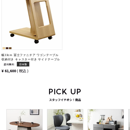
幅33cm 冨士ファニチア ワゴンテーブル
収納付き キャスター付き サイドテーブル
送料無料
日本製
¥
61,600
税込
PICK UP
スタッフイチオシ！商品