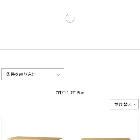
条件を絞り込む
7
件中
1
-
7
件表示
並び替え