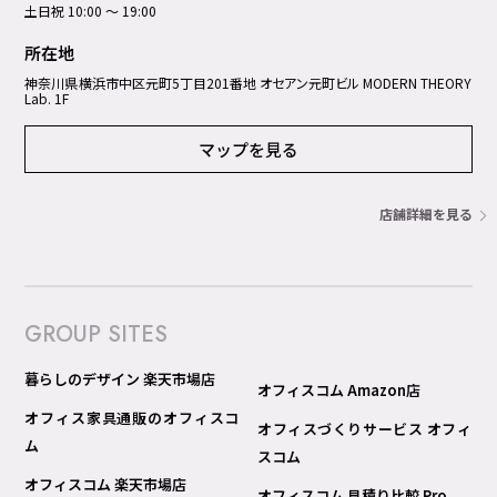
土日祝 10:00 ～ 19:00
所在地
神奈川県横浜市中区元町5丁⽬201番地 オセアン元町ビル MODERN THEORY
Lab. 1F
マップを見る
店舗詳細を見る
GROUP SITES
暮らしのデザイン 楽天市場店
オフィスコム Amazon店
オフィス家具通販のオフィスコ
オフィスづくりサービス オフィ
ム
スコム
オフィスコム 楽天市場店
オフィスコム 見積り比較 Pro