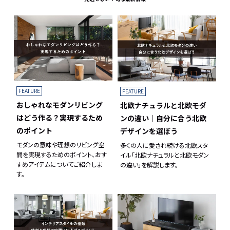
FEATURE
FEATURE
おしゃれなモダンリビング
北欧ナチュラルと北欧モダ
はどう作る？実現するため
ンの違い｜自分に合う北欧
のポイント
デザインを選ぼう
モダンの意味や理想のリビング空
多くの人に愛され続ける北欧スタ
間を実現するためのポイント、おす
イル「北欧ナチュラルと北欧モダン
すめアイテムについてご紹介しま
の違い」を解説します。
す。