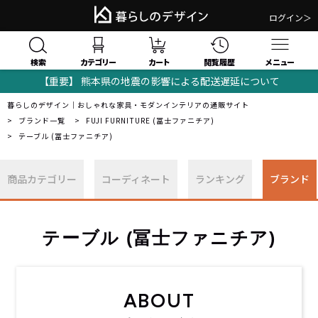
ログイン＞
検索
閲覧履歴
カテゴリー
カート
メニュー
【重要】 熊本県の地震の影響による配送遅延について
暮らしのデザイン｜おしゃれな家具・モダンインテリアの通販サイト
ブランド一覧
FUJI FURNITURE (冨士ファニチア)
テーブル (冨士ファニチア)
商品カテゴリー
コーディネート
ランキング
ブランド
テーブル (冨士ファニチア)
ABOUT