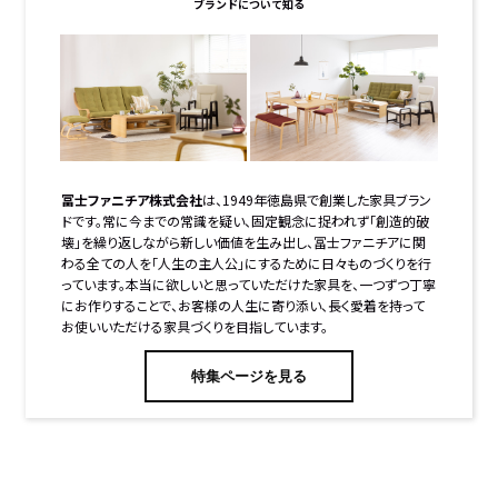
ブランドについて知る
冨士ファニチア株式会社
は、1949年徳島県で創業した家具ブラン
ドです。常に今までの常識を疑い、固定観念に捉われず「創造的破
壊」を繰り返しながら新しい価値を生み出し、冨士ファニチアに関
わる全ての人を「人生の主人公」にするために日々ものづくりを行
っています。本当に欲しいと思っていただけた家具を、一つずつ丁寧
にお作りすることで、お客様の人生に寄り添い、長く愛着を持って
お使いいただける家具づくりを目指しています。
特集ページを見る
絞り込み