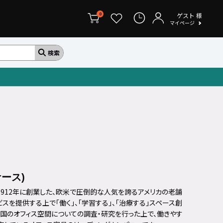
ゲスト
様
0
マイページ
ケース)
)は、1912年に創業した、欧米で圧倒的な人気を誇るアメリカの老舗
スを提供する上で「働く」、「学習する」、「治療する」スペース創
国のオフィス空間についての調査・研究を行った上で、働きやす