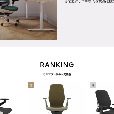
さを追求した革新的な商品を販売
RANKING
このブランドの人気商品
3
4