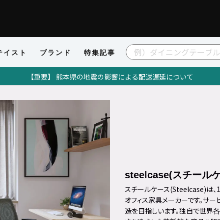
テイスト
ブランド
特集記事
【重要】 熊本県の地震の影響による配送遅延について
steelcase(スチール
スチールケース(Steelcase
オフィス家具メーカーです。サービ
造を目指しいます。独自で世界各