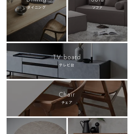
ダイニング
ソファ
TV board
テレビ台
Chair
チェア