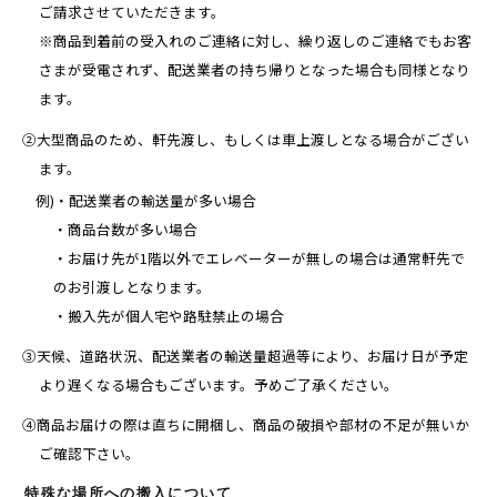
ご請求させていただきます。
※商品到着前の受入れのご連絡に対し、繰り返しのご連絡でもお客
さまが受電されず、配送業者の持ち帰りとなった場合も同様となり
ます。
②大型商品のため、軒先渡し、もしくは車上渡しとなる場合がござい
ます。
例)・配送業者の輸送量が多い場合
・商品台数が多い場合
・お届け先が1階以外でエレベーターが無しの場合は通常軒先で
のお引渡しとなります。
・搬入先が個人宅や路駐禁止の場合
③天候、道路状況、配送業者の輸送量超過等により、お届け日が予定
より遅くなる場合もございます。予めご了承ください。
④商品お届けの際は直ちに開梱し、商品の破損や部材の不足が無いか
ご確認下さい。
特殊な場所への搬入について