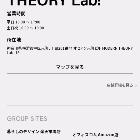
営業時間
平日 10:00 ～ 17:00
土日祝 10:00 ～ 19:00
所在地
神奈川県横浜市中区元町5丁⽬201番地 オセアン元町ビル MODERN THEORY
Lab. 1F
マップを見る
店舗詳細を見る
GROUP SITES
暮らしのデザイン 楽天市場店
オフィスコム Amazon店