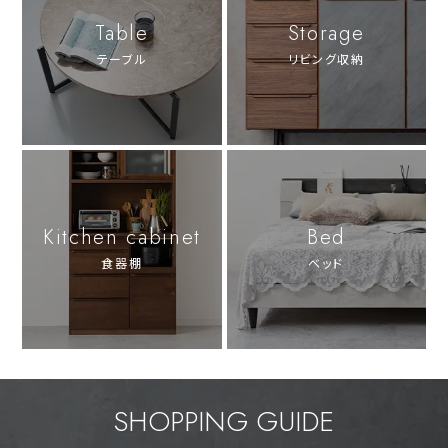
Table
Storage
テーブル
リビング収納
Kitchen cabinet
Bed
食器棚
ベッド
SHOPPING GUIDE