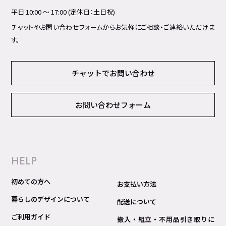
平日 10:00 ～ 17:00 (定休日：土日祝)
チャットやお問い合わせフォームからお気軽にご相談・ご連絡いただけま
す。
チャットでお問い合わせ
お問い合わせフォーム
HELP
初めての方へ
お支払い方法
暮らしのデザインについて
配送について
ご利用ガイド
搬入・組立・不用品引き取りに