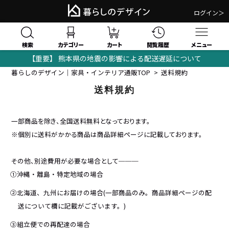
ログイン＞
検索
閲覧履歴
カテゴリー
カート
メニュー
【重要】 熊本県の地震の影響による配送遅延について
暮らしのデザイン｜家具・インテリア通販TOP
送料規約
送料規約
一部商品を除き、全国送料無料となっております。
※個別に送料がかかる商品は商品詳細ページに記載しております。
その他、別途費用が必要な場合として───
①沖縄・離島・特定地域の場合
②北海道、九州にお届けの場合(一部商品のみ。商品詳細ページの配
送について欄に記載がございます。)
③組立便での再配達の場合