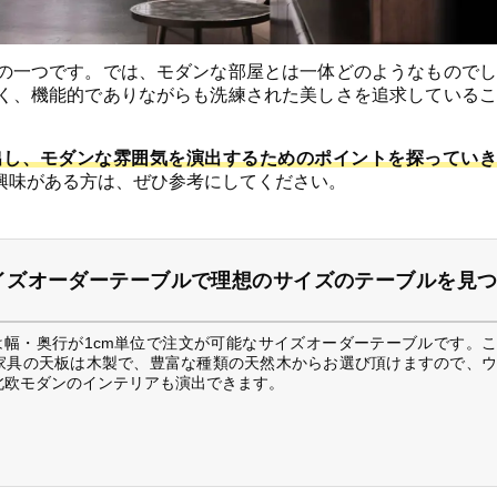
の一つです。では、モダンな部屋とは一体どのようなものでし
く、機能的でありながらも洗練された美しさを追求しているこ
出し、モダンな雰囲気を演出するためのポイントを探っていき
興味がある方は、ぜひ参考にしてください。
のサイズオーダーテーブルで理想のサイズのテーブルを見つ
ゼノ)は幅・奥行が1cm単位で注文が可能なサイズオーダーテーブルです。こ
家具の天板は木製で、豊富な種類の天然木からお選び頂けますので、ウ
北欧モダンのインテリアも演出できます。