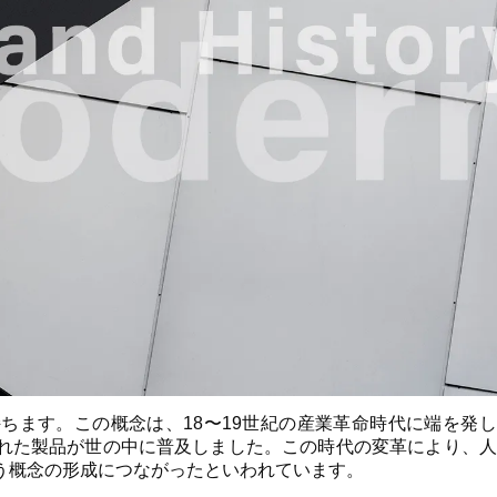
ちます。この概念は、18〜19世紀の産業革命時代に端を発
れた製品が世の中に普及しました。この時代の変革により、人
う概念の形成につながったといわれています。