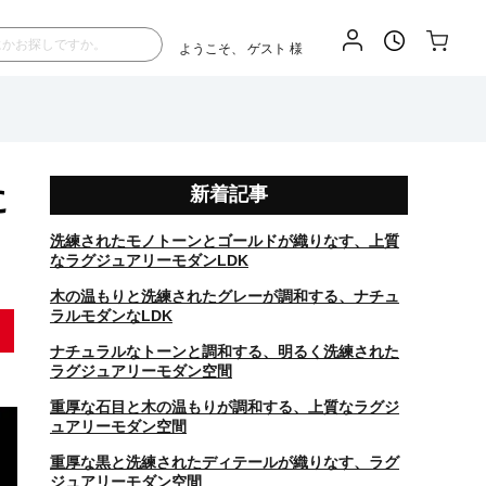
ようこそ、
ゲスト
様
に
新着記事
洗練されたモノトーンとゴールドが織りなす、上質
なラグジュアリーモダンLDK
木の温もりと洗練されたグレーが調和する、ナチュ
ラルモダンなLDK
ナチュラルなトーンと調和する、明るく洗練された
ラグジュアリーモダン空間
重厚な石目と木の温もりが調和する、上質なラグジ
ュアリーモダン空間
重厚な黒と洗練されたディテールが織りなす、ラグ
ジュアリーモダン空間