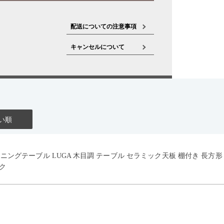
配送についての注意事項
キャンセルについて
い順
イニングテーブル LUGA 木目調 テーブル セラミック天板 棚付き 長方
ク