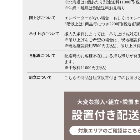
※北海道は1個あたり別途送料11000円(税
※沖縄・離島は別途送料お見積り
階上げについて
エレベーターがない場合、もしくはエレ
3階以上は1商品毎につき2200円(税込)
吊り上げについて
搬入先条件によっては、吊り上げも対応
※吊り上げをご希望の場合は、現地確認
※現地確認費用5500円(税込)、吊り上げ
再配送について
配送時のお客様不在による持ち帰りが発
ます。
※手数料11000円(税込)
組立について
こちらの商品は組立設置付きでのお届け