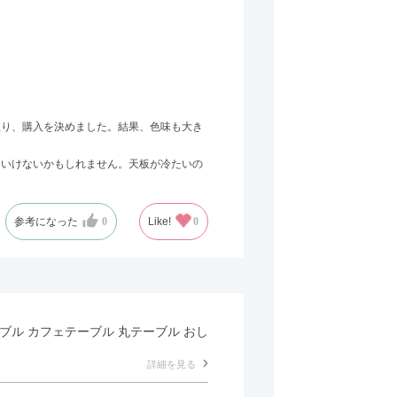
至り、購入を決めました。結果、色味も大き
はいけないかもしれません。天板が冷たいの
参考になった
0
Like!
0
テーブル カフェテーブル 丸テーブル おし
詳細を見る