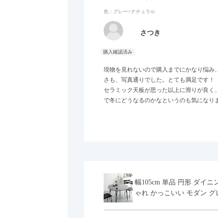
色：グレー×ナチュラル
さつき
現物を見れないので購入までにかなり悩み
さも、写真通りでした。とても満足です！
セラミック天板が思った以上に滑りが良く
で冬にどうなるのかなというのも気になり
幅105cm 単品 円形 ダ
ゃれ かっこいい モダン グ