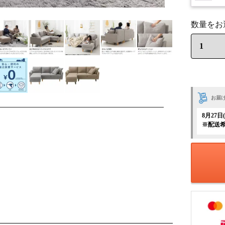
お届
8月27
※配送