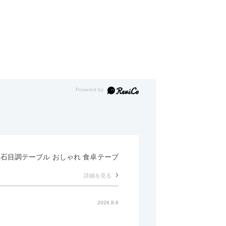
形 石目調テーブル おしゃれ 食卓テーブ
詳細を見る
2026.8.6