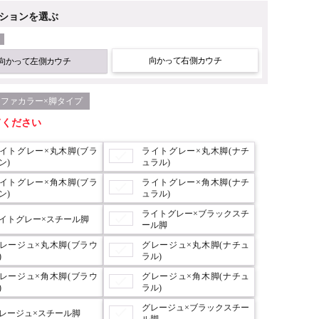
ションを選ぶ
向かって右側カウチ
向かって左側カウチ
ソファカラー×脚タイプ
てください
イトグレー×丸木脚(ブラ
ライトグレー×丸木脚(ナチ
ン)
ュラル)
イトグレー×角木脚(ブラ
ライトグレー×角木脚(ナチ
ン)
ュラル)
ライトグレー×ブラックスチ
イトグレー×スチール脚
ール脚
レージュ×丸木脚(ブラウ
グレージュ×丸木脚(ナチュ
)
ラル)
レージュ×角木脚(ブラウ
グレージュ×角木脚(ナチュ
)
ラル)
グレージュ×ブラックスチー
レージュ×スチール脚
ル脚