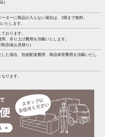
込)
ベーターに商品が入らない場合は、2階まで無料。
頂戴いたします。
しております。
費用、吊り上げ費用を頂戴いたします。
費用(別途お見積り)
生した場合、別途配達費用、商品保管費用を頂戴いたし
となります。