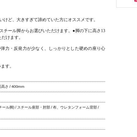
いけど、大きすぎて諦めていた方にオススメです。
・スチール脚からお選びいただけます。
●脚の下に高さ13
ただけます。
や弾力・反発力が少なく、しっかりとした硬めの座り心
います。
高さ / 400mm
チール脚) / スチール
座部・肘部 / 布、ウレタンフォーム
背部 /