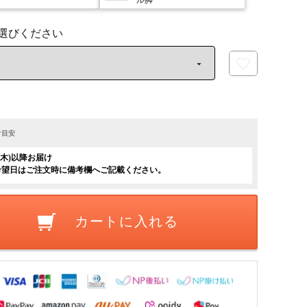
け目安
日(木)以降お届け
希望日はご注文時に備考欄へご記載ください。
カートに入れる