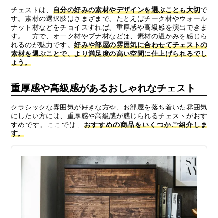
チェストは、
自分の好みの素材やデザインを選ぶことも大切
で
す。素材の選択肢はさまざまで、たとえばチーク材やウォール
ナット材などをチョイスすれば、重厚感や高級感を演出できま
す。一方で、オーク材やブナ材などは、素材の温かみを感じら
れるのが魅力です。
好みや部屋の雰囲気に合わせてチェストの
素材を選ぶことで、より満足度の高い空間に仕上げられるでし
ょう。
重厚感や高級感があるおしゃれなチェスト
クラシックな雰囲気が好きな方や、お部屋を落ち着いた雰囲気
にしたい方には、重厚感や高級感が感じられるチェストがおす
すめです。ここでは、
おすすめの商品をいくつかご紹介しま
す。