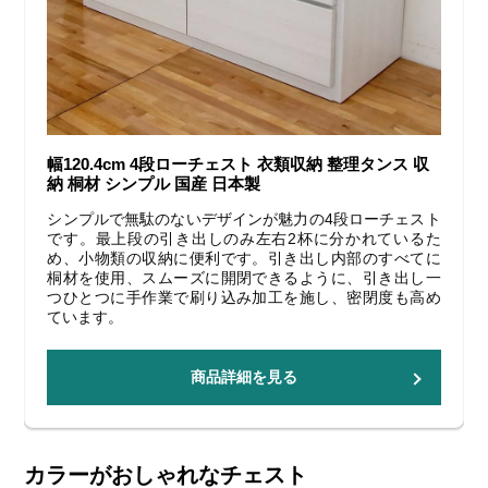
幅120.4cm 4段ローチェスト 衣類収納 整理タンス 収
納 桐材 シンプル 国産 日本製
シンプルで無駄のないデザインが魅力の4段ローチェスト
です。最上段の引き出しのみ左右2杯に分かれているた
め、小物類の収納に便利です。引き出し内部のすべてに
桐材を使用、スムーズに開閉できるように、引き出し一
つひとつに手作業で刷り込み加工を施し、密閉度も高め
ています。
商品詳細を見る
カラーがおしゃれなチェスト