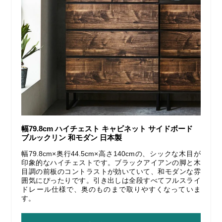
幅79.8cm ハイチェスト キャビネット サイドボード
ブルックリン 和モダン 日本製
幅79.8cm×奥行44.5cm×高さ140cmの、シックな木目が
印象的なハイチェストです。ブラックアイアンの脚と木
目調の前板のコントラストが効いていて、和モダンな雰
囲気にぴったりです。引き出しは全段すべてフルスライ
ドレール仕様で、奥のものまで取りやすくなっていま
す。