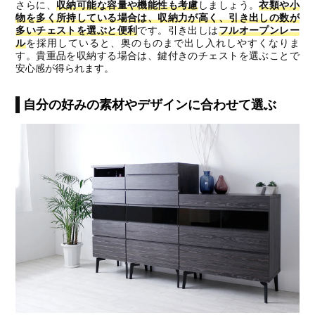
さらに、
収納可能な容量や機能性も考慮
しましょう。
衣類や小
物を多く所持している場合は、収納力が高く、引き出しの数が
多いチェストを選ぶと便利
です。引き出しは
フルオープンレー
ル
を採用していると、奥のものまで出し入れしやすくなりま
す。貴重品を収納する場合は、鍵付きのチェストを選ぶことで
安心感が得られます。
自分の好みの素材やデザインに合わせて選ぶ