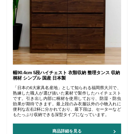
幅90.4cm 5段ハイチェスト 衣類収納 整理タンス 収納
桐材 シンプル 国産 日本製
「日本の6大家具名産地」として知られる福岡県大川で、
熟練した職人が選び抜いた素材で製作したハイチェスト
です。引き出し内部に桐材を使用しており、防湿・防虫
効果が期待できます。最上段のみ衣服以外の小物入れに
便利な左右2杯に分かれており、最下段は、セーターなど
もたっぷり収納できる深型タイプになっています。
商品詳細を見る