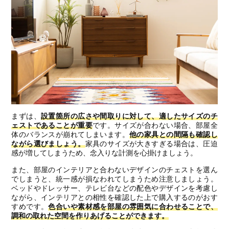
まずは、
設置箇所の広さや間取りに対して、適したサイズのチ
ェストであることが重要
です。サイズが合わない場合、部屋全
体のバランスが崩れてしまいます。
他の家具との間隔も確認し
ながら選びましょう。
家具のサイズが大きすぎる場合は、圧迫
感が増してしまうため、念入りな計測を心掛けましょう。
また、部屋のインテリアと合わないデザインのチェストを選ん
でしまうと、統一感が損なわれてしまうため注意しましょう。
ベッドやドレッサー、テレビ台などの配色やデザインを考慮し
ながら、インテリアとの相性を確認した上で購入するのがおす
すめです。
色合いや素材感を部屋の雰囲気に合わせることで、
調和の取れた空間を作りあげることができます。