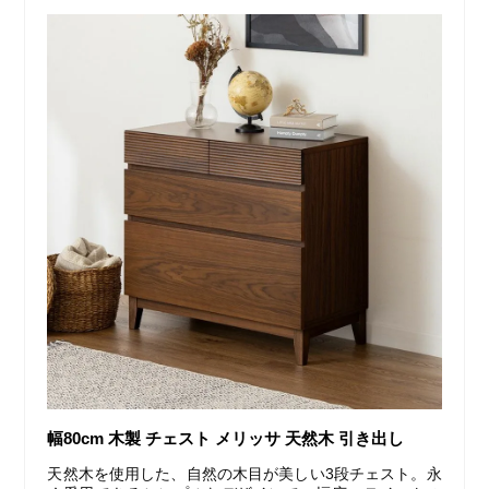
幅80cm 木製 チェスト メリッサ 天然木 引き出し
天然木を使用した、自然の木目が美しい3段チェスト。永