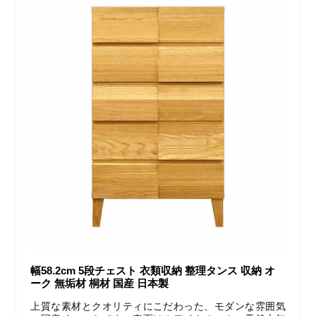
幅58.2cm 5段チェスト 衣類収納 整理タンス 収納 オ
ーク 無垢材 桐材 国産 日本製
上質な素材とクオリティにこだわった、モダンな雰囲気