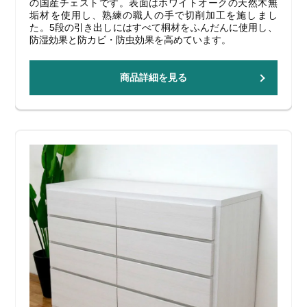
の国産チェストです。表面はホワイトオークの天然木無
垢材を使用し、熟練の職人の手で切削加工を施しまし
た。5段の引き出しにはすべて桐材をふんだんに使用し、
防湿効果と防カビ・防虫効果を高めています。
商品詳細を見る