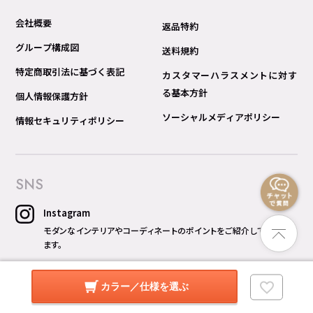
会社概要
返品特約
グループ構成図
送料規約
特定商取引法に基づく表記
カスタマーハラスメントに対す
る基本方針
個人情報保護方針
ソーシャルメディアポリシー
情報セキュリティポリシー
SNS
Instagram
モダンなインテリアやコーディネートのポイントをご紹介してい
ます。
X
カラー／仕様を選ぶ
撮影の裏話や、キャンペーン情報や新商品などの情報をお知ら
せしています。