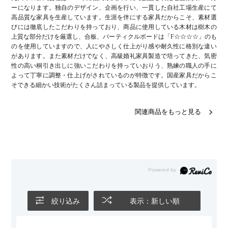
ーになります。独自のデザイン、企画を行い、一貫した自社工場生産にて
高品質な家具を生産しています。生涯を伴にする家具だからこそ、素材選
びには徹底したこだわりを持っており、商品に使用している木材は樹木の
上質な部分だけを厳選し、合板、パーティクルボードは「F☆☆☆☆」のも
のを使用していますので、人にやさしく仕上がり感や耐久性に格別な違い
があります。また素材だけでなく、高級婚礼家具製造で培ってきた、気密
性の高い桐引き出しに強いこだわりを持っていおりう、熟練の職人の手に
よって丁寧に調整・仕上げがされているのが特徴です。国産家具だからこ
そできる細かい技術がたくさん詰まっている製品を提供しています。
関連商品をもっと見る
絞り込み
表示：新しい順