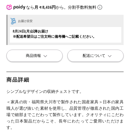
なら
月々8,416円
から。分割手数料無料
お届け目安
8月24日(月)以降お届け
※配送希望日はご注文時に備考欄へご記載ください。
商品情報
配送について
商品詳細
シンプルなデザインの収納チェストです。
＜家具の街・福岡県大川市で製作された国産家具＞
日本の家具
職人が選び抜いた素材を使用し、品質管理が徹底された国内工
場で細部までこだわって製作しています。クオリティにこだわ
った日本製品だからこそ、長年にわたってご愛用いただけま
す。