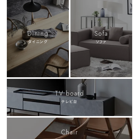
Dining
Sofa
ダイニング
ソファ
TV board
テレビ台
Chair