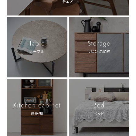
チェア
Table
Storage
テーブル
リビング収納
Kitchen cabinet
Bed
食器棚
ベッド