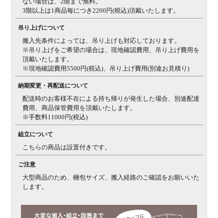
ない場合は、2階まで無料。
3階以上は1商品毎につき2200円(税込)頂戴いたします。
吊り上げについて
搬入先条件によっては、吊り上げも対応しております。
※吊り上げをご希望の場合は、現地確認費用、吊り上げ費用を
頂戴いたします。
※現地確認費用5500円(税込)、吊り上げ費用(別途お見積り)
納期変更・再配送について
配送時のお客様不在による持ち帰りが発生した場合、別途配達
費用、商品保管費用を頂戴いたします。
※手数料11000円(税込)
組立について
こちらの商品は設置付きです。
ご注意
大型商品のため、梱包サイズ、搬入経路のご確認をお願いいた
します。