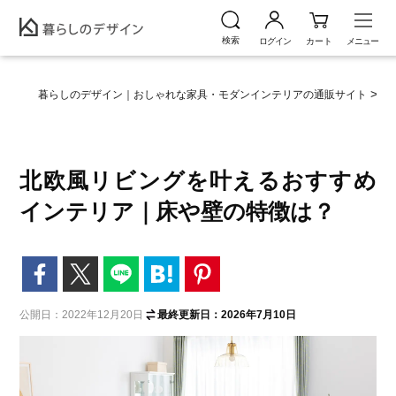
暮らしのデザイン｜おしゃれな家具・モダンインテリアの通販サイト
暮
北欧風リビングを叶えるおすすめ
インテリア｜床や壁の特徴は？
公開日：2022年12月20日
最終更新日：2026年7月10日