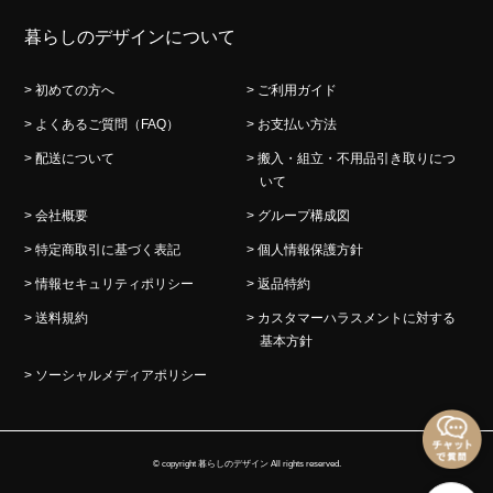
暮らしのデザインについて
> 初めての方へ
> ご利用ガイド
> よくあるご質問（FAQ）
> お支払い方法
> 配送について
> 搬入・組立・不用品引き取りにつ
いて
> 会社概要
> グループ構成図
> 特定商取引に基づく表記
> 個人情報保護方針
> 情報セキュリティポリシー
> 返品特約
> 送料規約
> カスタマーハラスメントに対する
基本方針
> ソーシャルメディアポリシー
© copyright 暮らしのデザイン All rights reserved.