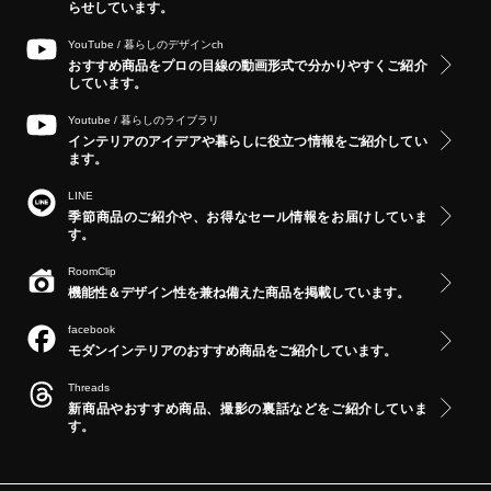
らせしています。
YouTube /
暮らしのデザインch
おすすめ商品をプロの目線の動画形式で分かりやすくご紹介
しています。
Youtube /
暮らしのライブラリ
インテリアのアイデアや暮らしに役立つ情報をご紹介してい
ます。
LINE
季節商品のご紹介や、お得なセール情報をお届けしていま
す。
RoomClip
機能性＆デザイン性を兼ね備えた商品を掲載しています。
facebook
モダンインテリアのおすすめ商品をご紹介しています。
Threads
新商品やおすすめ商品、撮影の裏話などをご紹介していま
す。