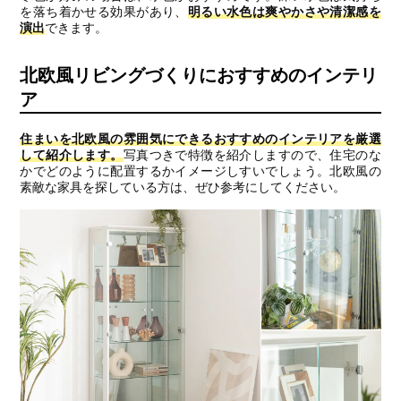
を落ち着かせる効果があり、
明るい水色は爽やかさや清潔感を
演出
できます。
北欧風リビングづくりにおすすめのインテリ
ア
住まいを北欧風の雰囲気にできるおすすめのインテリアを厳選
して紹介します。
写真つきで特徴を紹介しますので、住宅のな
かでどのように配置するかイメージしすいでしょう。北欧風の
素敵な家具を探している方は、ぜひ参考にしてください。