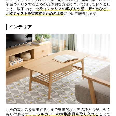
部屋づくりをするための具体的な方法について知っておきまし
ょう。以下では、
北欧インテリアの選び方や壁・床の色など、
北欧テイストを実現するための工夫
について解説します。
インテリア
北欧の雰囲気を演出するうえで効果的な工夫のひとつが、ぬく
もりのある
ナチュラルカラーの木製家具を取り入れる
ことで