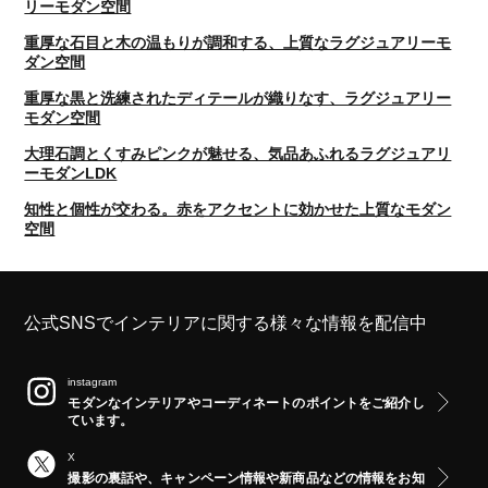
リーモダン空間
重厚な石目と木の温もりが調和する、上質なラグジュアリーモ
ダン空間
重厚な黒と洗練されたディテールが織りなす、ラグジュアリー
モダン空間
大理石調とくすみピンクが魅せる、気品あふれるラグジュアリ
ーモダンLDK
知性と個性が交わる。赤をアクセントに効かせた上質なモダン
空間
公式SNSでインテリアに関する様々な情報を配信中
instagram
モダンなインテリアやコーディネートのポイントをご紹介し
ています。
X
撮影の裏話や、キャンペーン情報や新商品などの情報をお知