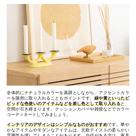
全体的にナチュラルカラーを基調としながら、アクセントカラ
ーを随所に取り入れることもポイントです。
緑や黄といったビ
ビッドな色使いのアイテムなどを差し色として取り入れる
と、
空間が引き締まります。クッションカバーや雑貨などでカラー
コーディネートしてみましょう。
インテリアのデザインはシンプルなものがおすすめ
です。華や
かなアイテムやモダンなアイテムは、北欧テイストの柔らかい
雰囲気を壊してしまうことがあります。自信がある方は、家具