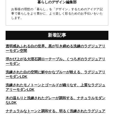
暮らしのデザイン編集部
お客様の理想の「暮らし」を「デザイン」するためのアイデア記
事で暮らしをより豊かに、より楽しく彩るためのお手伝いをいた
します。
新着記事
透明感あふれる白の世界。黒が引き締める洗練のラグジュアリ
ーモダン空間
浮かび上がる大理石調ローテーブル。くつろぎのラグジュアリ
ーモダン
洗練された白の空間に鮮やかなブルーが映える、ラグジュアリ
ーモダンLDK
洗練されたモノトーンとゴールドが織りなす、上質なラグジュ
アリーモダンLDK
木の温もりと洗練されたグレーが調和する、ナチュラルモダン
なLDK
ナチュラルなトーンと調和する、明るく洗練されたラグジュア