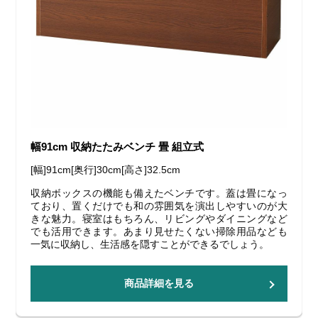
幅91cm 収納たたみベンチ 畳 組立式
[幅]91cm[奥行]30cm[高さ]32.5cm
収納ボックスの機能も備えたベンチです。蓋は畳になっ
ており、置くだけでも和の雰囲気を演出しやすいのが大
きな魅力。寝室はもちろん、リビングやダイニングなど
でも活用できます。あまり見せたくない掃除用品なども
一気に収納し、生活感を隠すことができるでしょう。
商品詳細を見る