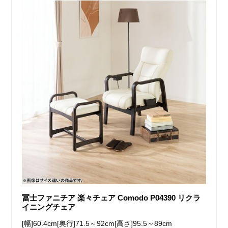
冨士ファニチア 楽々チェア Comodo P04390 リクラ
イニングチェア
[幅]60.4cm[奥行]71.5～92cm[高さ]95.5～89cm