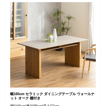
幅165cm セラミック ダイニングテーブル ウォールナ
ット オーク 棚付き
[幅]165cm[奥行]85cm[高さ]72cm