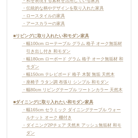
・和を表現する素材を活用している家具
・伝統的な柄やデザインを取り入れた家具
・ロースタイルの家具
・アースカラーの家具
■リビングに取り入れたい和モダン家具
・幅100cm ローテーブル グラム 格子 オーク無垢材
引き出し付き 和モダン
・幅180cm ローボード グラム 格子 オーク無垢材 和
モダン
・幅150cm テレビボード 格子 木製 無垢 天然木
・座椅子 ラタン調 布張り シンプル 和モダン
・幅80cm リビングテーブル ツートンカラー 天然木
■ダイニングに取り入れたい和モダン家具
・幅165cm セラミック ダイニングテーブル ウォー
ルナット オーク 棚付き
・ダイニング2Pチェア 天然木 アッシュ無垢材 和モ
ダン