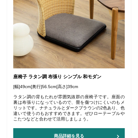
座椅子 ラタン調 布張り シンプル 和モダン
[幅]49cm[奥行]56.5cm[高さ]39cm
ラタン調の背もたれが雰囲気抜群の座椅子です。座面の
裏は布張りになっているので、畳を傷つけにくいのもメ
リットです。ナチュラルとダークブラウンの2色あり、色
違いで使うのもおすすめできます。ぜひローテーブルや
こたつなどと合わせて活用しましょう。
商品詳細を見る