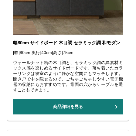
幅80cm サイドボード 木目調 セラミック調 和モダン
[幅]80cm[奥行]40cm[高さ]75cm
ウォールナット柄の木目調と、セラミック調の異素材ミ
ックス感を楽しめるサイドボードです。落ち着いたカラ
ーリングは寝室のように静かな空間にもマッチします。
開き戸で中を隠せるので、ごちゃごちゃしやすい電子機
器の収納にもおすすめです。背面の穴からケーブルを通
すこともできます。
商品詳細を見る