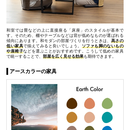
和室では畳などの上に直接座る「床座」のスタイルが基本で
す。そのため、棚やテーブルなどは背が低めなものが選ばれる
傾向にあります。和モダンの部屋づくりを行うときは、
高さの
低い家具
で揃えてみると良いでしょう。
ソファも脚のないもの
や座椅子
などを選ぶことがおすすめです。こうして低めの家具
で統一することで、
部屋を広く見せる効果
も期待できます。
アースカラーの家具