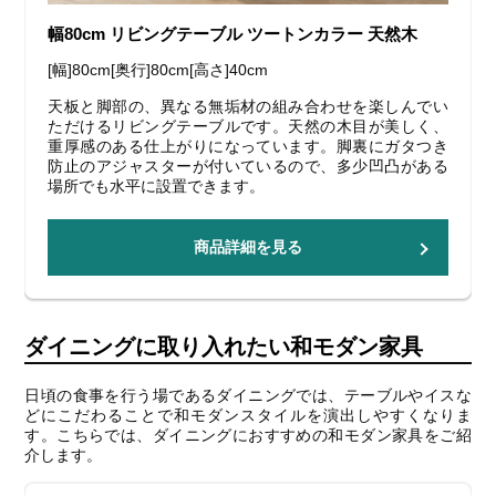
幅80cm リビングテーブル ツートンカラー 天然木
[幅]80cm[奥行]80cm[高さ]40cm
天板と脚部の、異なる無垢材の組み合わせを楽しんでい
ただけるリビングテーブルです。天然の木目が美しく、
重厚感のある仕上がりになっています。脚裏にガタつき
防止のアジャスターが付いているので、多少凹凸がある
場所でも水平に設置できます。
商品詳細を見る
ダイニングに取り入れたい和モダン家具
日頃の食事を行う場であるダイニングでは、テーブルやイスな
どにこだわることで和モダンスタイルを演出しやすくなりま
す。こちらでは、ダイニングにおすすめの和モダン家具をご紹
介します。