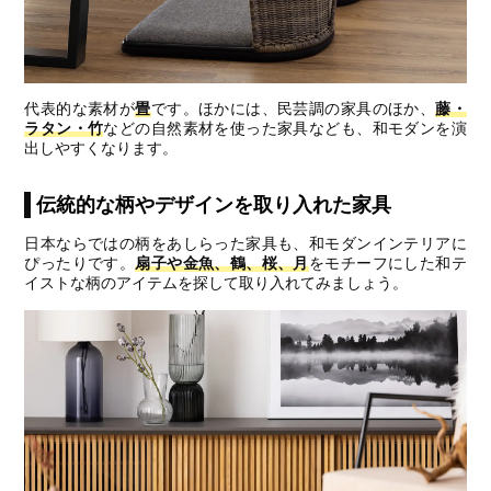
代表的な素材が
畳
です。ほかには、民芸調の家具のほか、
藤・
ラタン・竹
などの自然素材を使った家具なども、和モダンを演
出しやすくなります。
伝統的な柄やデザインを取り入れた家具
日本ならではの柄をあしらった家具も、和モダンインテリアに
ぴったりです。
扇子や金魚、鶴、桜、月
をモチーフにした和テ
イストな柄のアイテムを探して取り入れてみましょう。