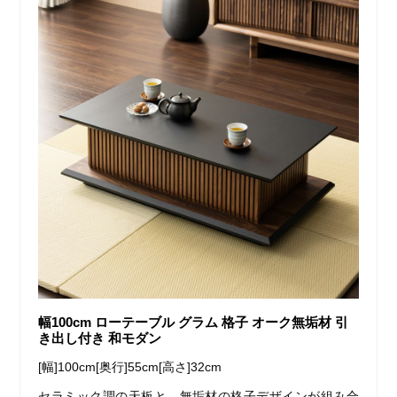
幅100cm ローテーブル グラム 格子 オーク無垢材 引
き出し付き 和モダン
[幅]100cm[奥行]55cm[高さ]32cm
セラミック調の天板と、無垢材の格子デザインが組み合