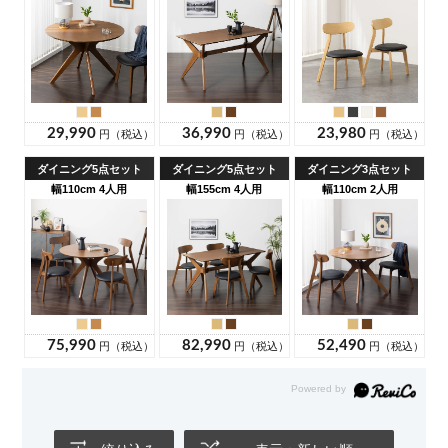
梱包重量
梱包1 / 28kg
梱包2 / 16.5kg
梱包3 / 16.5kg
ご注意
■天然木の性質について■
本製品は天然木を使用してい
るため、性質について十分ご理解ください。
・デスク天
板等の上で直接文字を書くと、跡が残ることがありま
す。
・直接熱いカップや濡れたもを置くと、表面に跡が
つくことがあります。
・日光の当たる場所や冷暖房器具
の近くでの使用すると歪み、割れ、反りが発生すること
があります。
・日光の当たる場所への設置、水に濡れた
状態で長時間の放置すると、変色、変形等が発生するこ
とがあります。
・天板の上にビニールやプラスチックを
直接置くと、軟化やべたつきが発生することがありま
す。
・自然素材のため、木目、色味には個体差がありま
す。