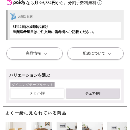
なら
月々6,332円
から。分割手数料無料
お届け目安
8月12日(水)以降お届け
※配送希望日はご注文時に備考欄へご記載ください。
商品情報
配送について
バリエーションを選ぶ
ダイニングテーブルセット
チェア2脚
チェア4脚
よく一緒に見られている商品