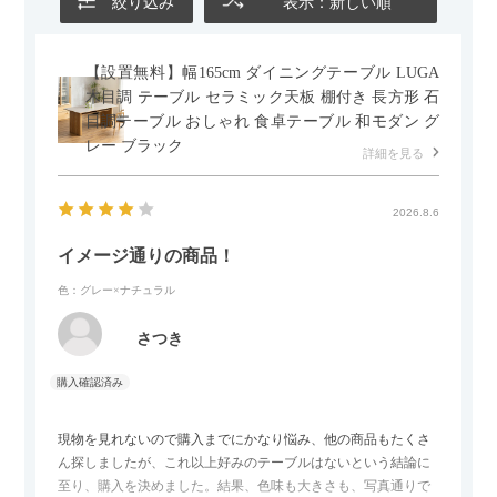
絞り込み
表示：新しい順
【設置無料】幅165cm ダイニングテーブル LUGA
木目調 テーブル セラミック天板 棚付き 長方形 石
目調テーブル おしゃれ 食卓テーブル 和モダン グ
レー ブラック
詳細を見る
2026.8.6
イメージ通りの商品！
色：グレー×ナチュラル
さつき
現物を見れないので購入までにかなり悩み、他の商品もたくさ
ん探しましたが、これ以上好みのテーブルはないという結論に
至り、購入を決めました。結果、色味も大きさも、写真通りで