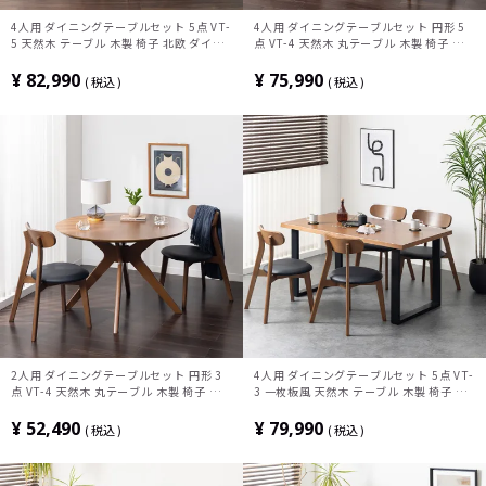
4人用 ダイニングテーブルセット 5点 VT-
4人用 ダイニングテーブルセット 円形 5
5 天然木 テーブル 木製 椅子 北欧 ダイニ
点 VT-4 天然木 丸テーブル 木製 椅子 北
ングチェア おしゃれ ダイニングセット
欧 ダイニングチェア おしゃれ ダイニング
(幅155cm 食卓テーブル×1 食卓椅子
セット (幅110cm 食卓テーブル×1 食卓
¥
82,990
¥
75,990
税込
税込
×4)
椅子×4)
2人用 ダイニングテーブルセット 円形 3
4人用 ダイニングテーブルセット 5点 VT-
点 VT-4 天然木 丸テーブル 木製 椅子 北
3 一枚板風 天然木 テーブル 木製 椅子 北
欧 ダイニングチェア おしゃれ ダイニング
欧モダン ダイニングチェア おしゃれ ダイ
セット (幅110cm 食卓テーブル×1 食卓
ニングセット (幅150cm 食卓テーブル
¥
52,490
¥
79,990
税込
税込
椅子×2)
×1 食卓椅子×4)