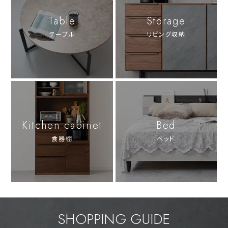
Table
Storage
テーブル
リビング収納
Kitchen cabinet
Bed
食器棚
ベッド
SHOPPING GUIDE