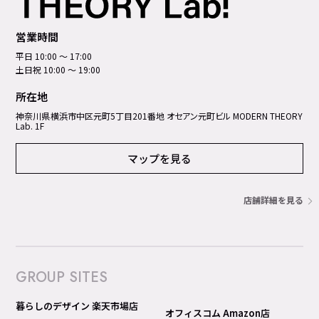
営業時間
平日 10:00 ～ 17:00
土日祝 10:00 ～ 19:00
所在地
神奈川県横浜市中区元町5丁⽬201番地 オセアン元町ビル MODERN THEORY
Lab. 1F
マップを見る
店舗詳細を見る
GROUP SITES
暮らしのデザイン 楽天市場店
オフィスコム Amazon店