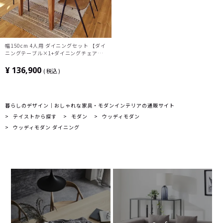
幅150cm 4人用 ダイニングセット 【ダイ
ニングテーブル×1+ダイニングチェア
×4】
¥
136,900
税込
暮らしのデザイン｜おしゃれな家具・モダンインテリアの通販サイト
テイストから探す
モダン
ウッディモダン
ウッディモダン ダイニング