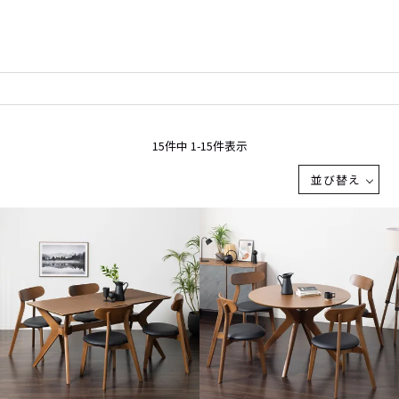
15
件中
1
-
15
件表示
並び替え