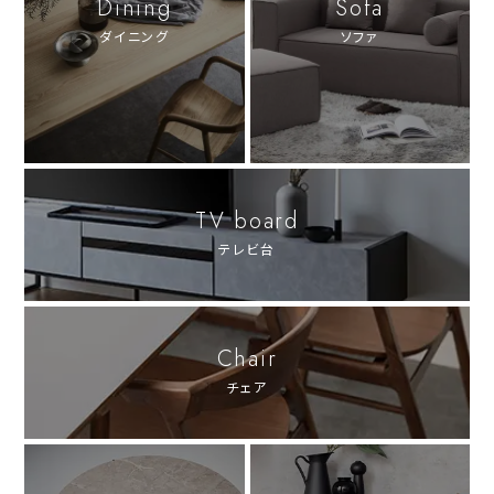
Dining
Sofa
ダイニング
ソファ
TV board
テレビ台
Chair
チェア