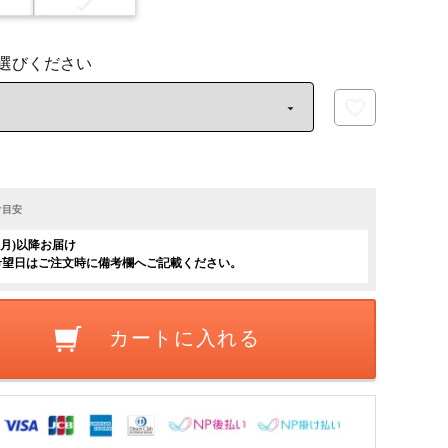
け目安
日(月)以降お届け
希望日はご注文時に備考欄へご記載ください。
カートに入れる