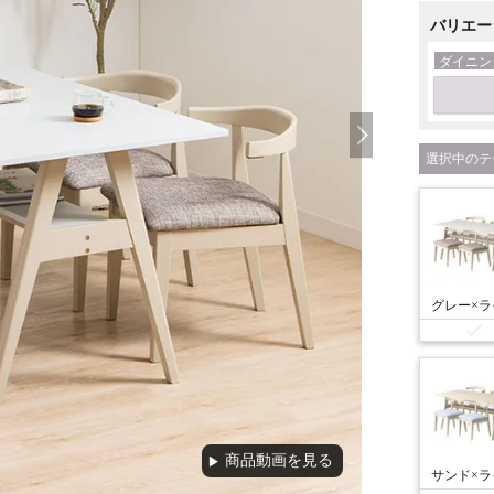
バリエー
ダイニン
テ
商品動画を見る
▶