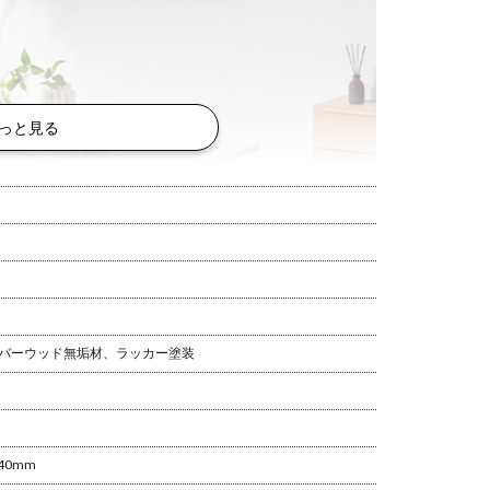
っと見る
 ラバーウッド無垢材、ラッカー塗装
40mm