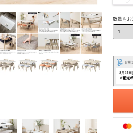
お届
8月24
※配送