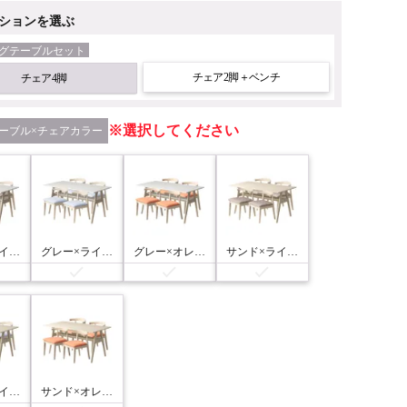
ションを選ぶ
グテーブルセット
チェア2脚＋ベンチ
チェア4脚
選択してください
ーブル×チェアカラー
グレー×ライトグレー
グレー×ライトブルー
グレー×オレンジ
サンド×ライトグレー
サンド×ライトブルー
サンド×オレンジ