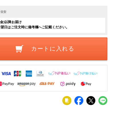
け目安
日(金)以降お届け
希望日はご注文時に備考欄へご記載ください。
カートに入れる