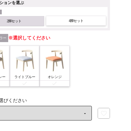
ションを選ぶ
4脚セット
2脚セット
選択してください
ラー
レー
ライトブルー
オレンジ