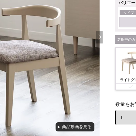
バリエー
タイプ
カ
ライトグ
商品動画を見る
▶