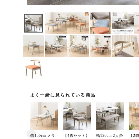
よく一緒に見られている商品
幅150cm メラ
【4脚セット】
幅120cm 2人掛
【2