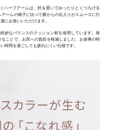
くハーフアームは、肘を置いてゆったりとくつろげる
ルアームの椅子に比べて横からの出入りがスムーズに行
快適にお使いいただけます。
、絶妙なバランスのクッション材を使用しています。座
せることで、お尻への負担を軽減しました。お食事の時
長い時間を過ごしても疲れにくい仕様です。