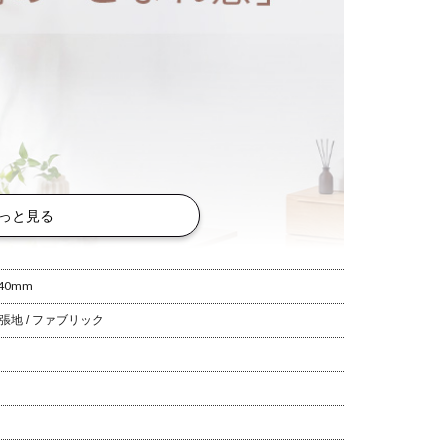
っと見る
40mm
張地 / ファブリック