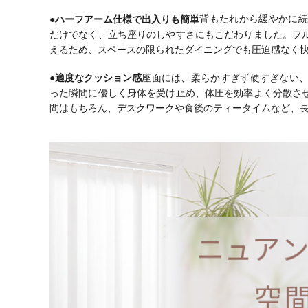
●ハーフアーム仕様で出入りも簡単
背もたれから緩やかに続
だけでなく、立ち座りのしやすさにもこだわりました。フ
えるため、スペースの限られたダイニングでも圧迫感なく
●適度なクッション感
座面には、柔らかすぎず硬すぎない
った瞬間に優しく身体を受け止め、体圧を効率よく分散さ
間はもちろん、デスクワークや食後のティータイムなど、