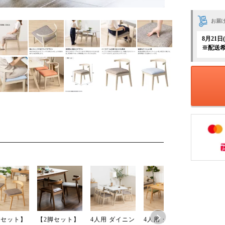
お届
8月21
※配送
脚セット】
【2脚セット】
4人用 ダイニン
4人用 ダイニン