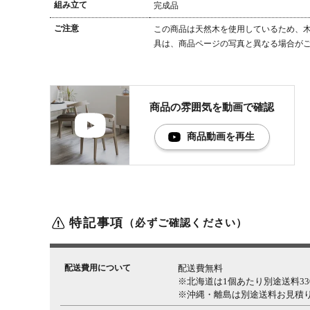
組み立て
完成品
ご注意
この商品は天然木を使用しているため、木
具は、商品ページの写真と異なる場合が
商品の雰囲気を
動画で確認
商品動画を再生
特記事項
（必ずご確認ください）
配送費用について
配送費無料
※北海道は1個あたり別途送料330
※沖縄・離島は別途送料お見積