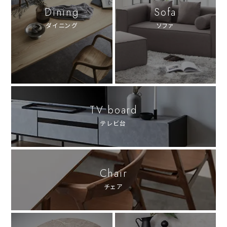
Dining
Sofa
ダイニング
ソファ
TV board
テレビ台
Chair
チェア