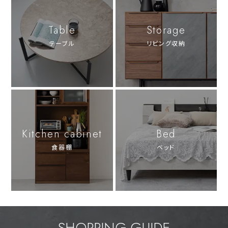
Table
Storage
テーブル
リビング収納
Kitchen cabinet
Bed
食器棚
ベッド
SHOPPING GUIDE