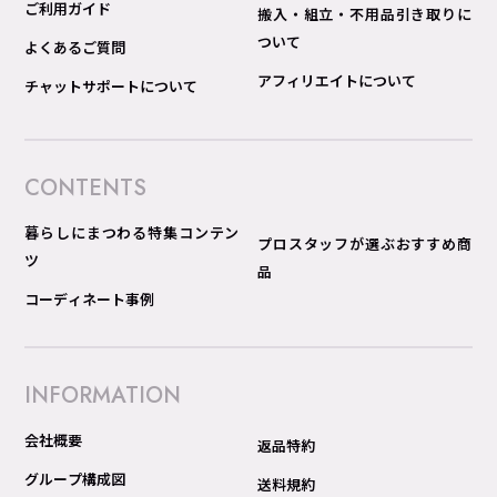
ご利用ガイド
搬入・組立・不用品引き取りに
ついて
よくあるご質問
アフィリエイトについて
チャットサポートについて
CONTENTS
暮らしにまつわる特集コンテン
プロスタッフが選ぶおすすめ商
ツ
品
コーディネート事例
INFORMATION
会社概要
返品特約
グループ構成図
送料規約