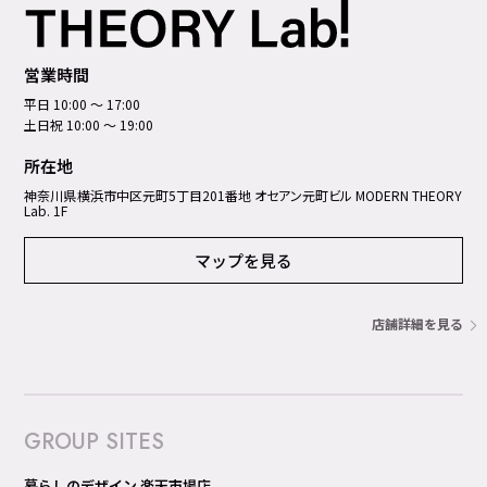
営業時間
平日 10:00 ～ 17:00
土日祝 10:00 ～ 19:00
所在地
神奈川県横浜市中区元町5丁⽬201番地 オセアン元町ビル MODERN THEORY
Lab. 1F
マップを見る
店舗詳細を見る
GROUP SITES
暮らしのデザイン 楽天市場店