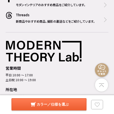
モダンインテリアのおすすめ商品をご紹介しています。
Threads
新商品やおすすめ商品、撮影の裏話などをご紹介しています。
営業時間
平日 10:00 ～ 17:00
土日祝 10:00 ～ 19:00
所在地
神奈川県横浜市中区元町5丁⽬201番地 オセアン元町ビル MODERN THEORY
Lab. 1F
カラー／仕様を選ぶ
マップを見る