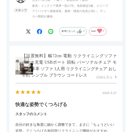
家具・インテリア業界一筋17年。色彩検定3級、スリープ
アドバイザー資格保有。素材・構造の知見が深い。サッ
また、扉は横方向へのスライド式となっているので開閉時のス
カー観戦が趣味。
ペースを最小限に抑えられ、省スペースでご利用いただけるの
もポイントです！
参考になった
0
Like!
0
【設置無料】幅72cm 電動 リクライニングソファ
スマホ充電 USBポート 回転 パーソナルチェア モ
ダン 本革 ソファ 1人用 リクライニングチェア おし
ゃれ シンプル ブラウン コードレス
詳細を見る
2025.3.27
快適な姿勢でくつろげる
スタッフのコメント
自分の好きな角度に細かく調整できて、まさに「ちょうどいい
姿勢」でくつろげる無段階リクライニング機能がおすすめ。