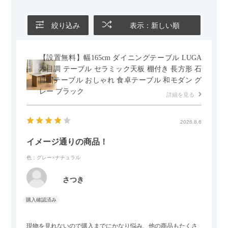
絞り込み
表示：新しい順
【設置無料】幅165cm ダイニングテーブル LUGA
木目調 テーブル セラミック天板 棚付き 長方形 石
目調テーブル おしゃれ 食卓テーブル 和モダン グ
レー ブラック
詳細を見る
2026.8.6
イメージ通りの商品！
色：グレー×ナチュラル
さつき
現物を見れないので購入までにかなり悩み、他の商品もたくさ