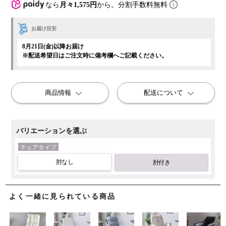
なら
月々1,575円
から。分割手数料無料
お届け目安
8月21日(金)以降お届け
※配送希望日はご注文時に備考欄へご記載ください。
商品情報
配送について
バリエーションを選ぶ
チェアタイプ
肘なし
肘付き
よく一緒に見られている商品