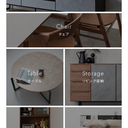
Chair
チェア
Table
Storage
テーブル
リビング収納