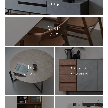
テレビ台
Chair
チェア
Table
Storage
テーブル
リビング収納