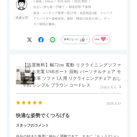
でテレビ台以外にもオフィスなどでの収納家具やリビングでの
1:伸長：169cm
年代:
40代
性別:
男性
サイドボードとして多目的な用途に対応しています。
住まい:
持ち家一戸建て
都道府県:
千葉県
家具・インテリア業界一筋17年。色彩検定3級、スリープ
アドバイザー資格保有。素材・構造の知見が深い。サッ
また、扉は横方向へのスライド式となっているので開閉時のス
カー観戦が趣味。
ペースを最小限に抑えられ、省スペースでご利用いただけるの
もポイントです！
参考になった
0
Like!
0
【設置無料】幅72cm 電動 リクライニングソファ
スマホ充電 USBポート 回転 パーソナルチェア モ
ダン 本革 ソファ 1人用 リクライニングチェア おし
ゃれ シンプル ブラウン コードレス
詳細を見る
2025.3.27
快適な姿勢でくつろげる
スタッフのコメント
自分の好きな角度に細かく調整できて、まさに「ちょうどいい