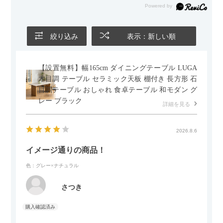
絞り込み
表示：新しい順
【設置無料】幅165cm ダイニングテーブル LUGA
木目調 テーブル セラミック天板 棚付き 長方形 石
目調テーブル おしゃれ 食卓テーブル 和モダン グ
レー ブラック
詳細を見る
2026.8.6
イメージ通りの商品！
色：グレー×ナチュラル
さつき