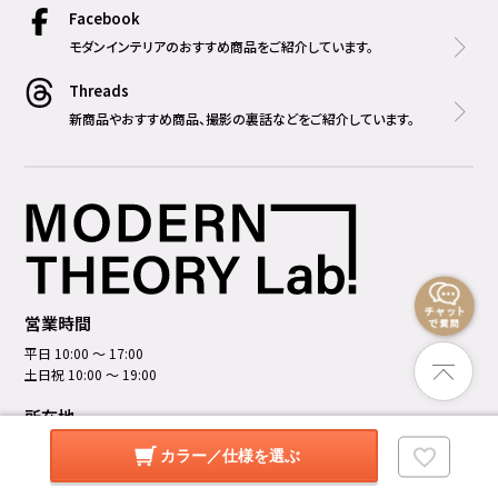
Facebook
モダンインテリアのおすすめ商品をご紹介しています。
Threads
新商品やおすすめ商品、撮影の裏話などをご紹介しています。
営業時間
平日 10:00 ～ 17:00
土日祝 10:00 ～ 19:00
所在地
神奈川県横浜市中区元町5丁⽬201番地 オセアン元町ビル MODERN THEORY
カラー／仕様を選ぶ
Lab. 1F