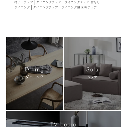
椅子・チェア
ダイニングチェア
ダイニングチェア 肘なし
ダイニング
ダイニングチェア
ダイニング用 回転チェア
Dining
Sofa
ダイニング
ソファ
TV board