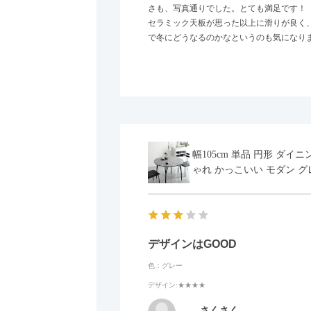
さも、写真通りでした。とても満足です！
セラミック天板が思った以上に滑りが良く
で冬にどうなるのかなというのも気になり
幅105cm 単品 円形 ダ
ゃれ かっこいい モダン グ
デザインはGOOD
色：グレー
デザイン
:★★★★
さくさく