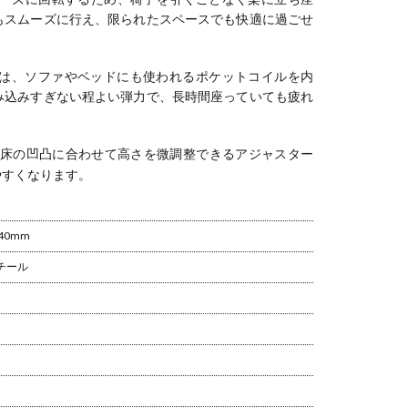
もスムーズに行え、限られたスペースでも快適に過ごせ
は、ソファやベッドにも使われるポケットコイルを内
み込みすぎない程よい弾力で、長時間座っていても疲れ
床の凹凸に合わせて高さを微調整できるアジャスター
やすくなります。
40mm
チール