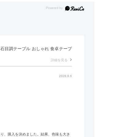
形 石目調テーブル おしゃれ 食卓テーブ
詳細を見る
2026.8.6
至り、購入を決めました。結果、色味も大き