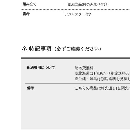
組み立て
一部組立品(脚のみ取り付け)
備考
アジャスター付き
特記事項
（必ずご確認ください）
配送費用について
配送費無料
※北海道は1個あたり別途送料330
※沖縄・離島は別途送料お見積
備考
こちらの商品は軒先渡し(玄関先