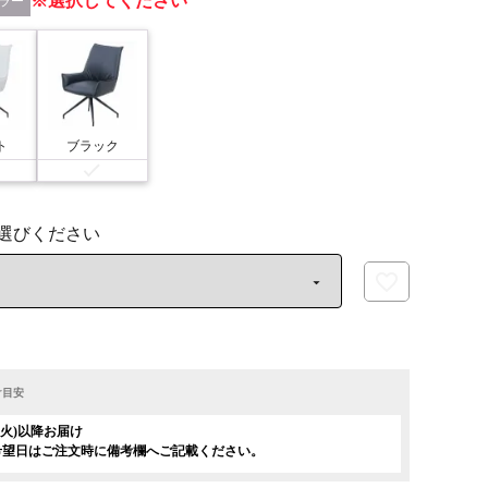
選択してください
ラー
ト
ブラック
け目安
日(火)以降お届け
希望日はご注文時に備考欄へご記載ください。