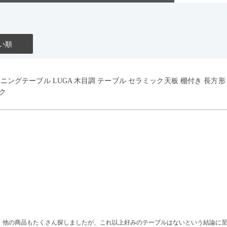
い順
イニングテーブル LUGA 木目調 テーブル セラミック天板 棚付き 長方
ク
、他の商品もたくさん探しましたが、これ以上好みのテーブルはないという結論に