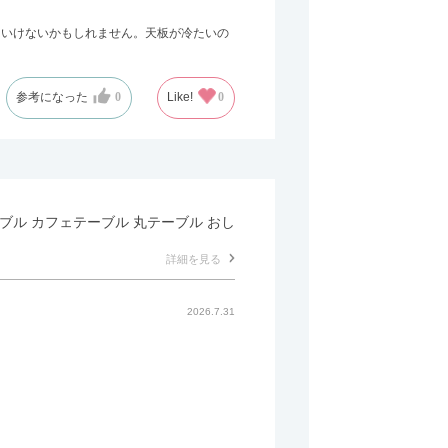
はいけないかもしれません。天板が冷たいの
参考になった
0
Like!
0
テーブル カフェテーブル 丸テーブル おし
詳細を見る
2026.7.31