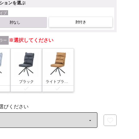
ションを選ぶ
イプ
肘付き
肘なし
選択してください
ラー
ー
ブラック
ライトブラウン