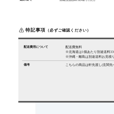
特記事項
（必ずご確認ください）
配送費用について
配送費無料
※北海道は1個あたり別途送料330
※沖縄・離島は別途送料お見積
備考
こちらの商品は軒先渡し(玄関先