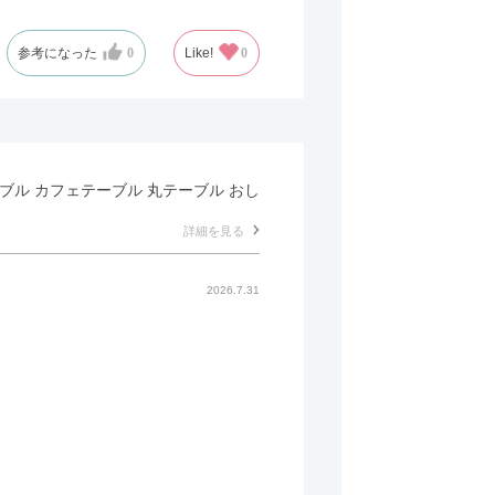
参考になった
0
Like!
0
テーブル カフェテーブル 丸テーブル おし
詳細を見る
2026.7.31