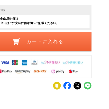
け目安
日(金)以降お届け
希望日はご注文時に備考欄へご記載ください。
カートに入れる
ット】
【2脚セット】
ダイニングチ
【2脚セット】
【4脚セット