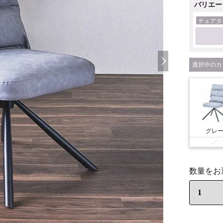
バリエー
チェアタ
カ
グレ