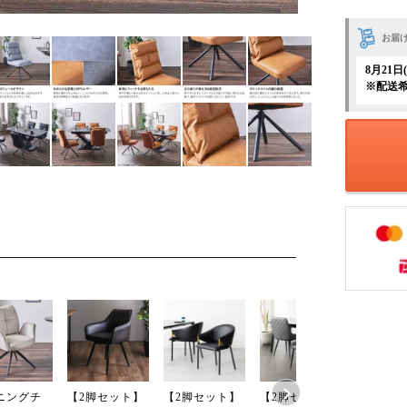
お届
8月21
※配送
ニングチ
【2脚セット】
【2脚セット】
【2脚セット】
【2脚セ