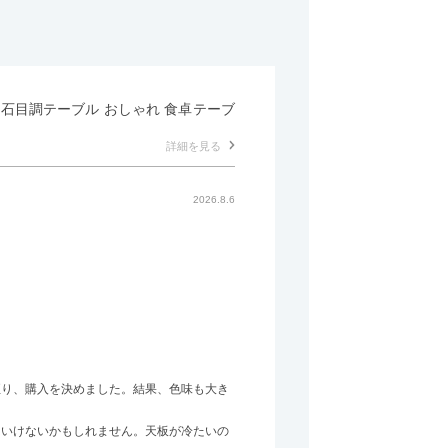
形 石目調テーブル おしゃれ 食卓テーブ
詳細を見る
2026.8.6
至り、購入を決めました。結果、色味も大き
はいけないかもしれません。天板が冷たいの