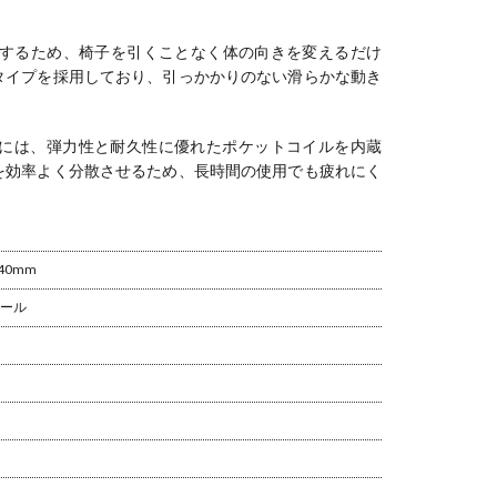
回転するため、椅子を引くことなく体の向きを変えるだけ
タイプを採用しており、引っかかりのない滑らかな動き
には、弾力性と耐久性に優れたポケットコイルを内蔵
を効率よく分散させるため、長時間の使用でも疲れにく
40mm
ール