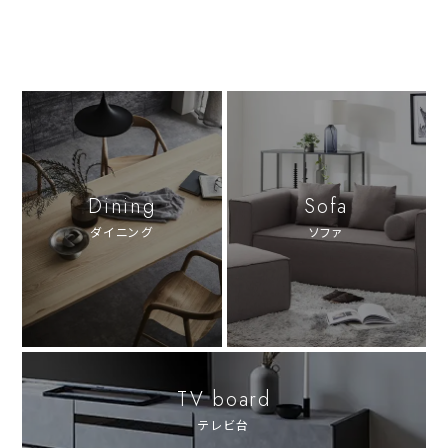
Dining
Sofa
ダイニング
ソファ
TV board
テレビ台