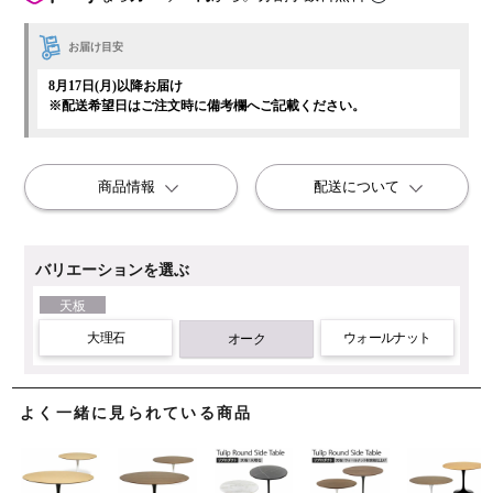
お届け目安
8月17日(月)以降お届け
※配送希望日はご注文時に備考欄へご記載ください。
商品情報
配送について
バリエーションを選ぶ
天板
大理石
ウォールナット
オーク
よく一緒に見られている商品