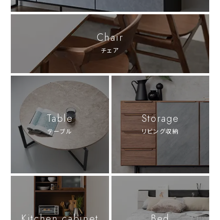
Chair
チェア
Table
Storage
テーブル
リビング収納
Kitchen cabinet
Bed