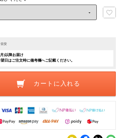
け目安
日(月)以降お届け
希望日はご注文時に備考欄へご記載ください。
カートに入れる