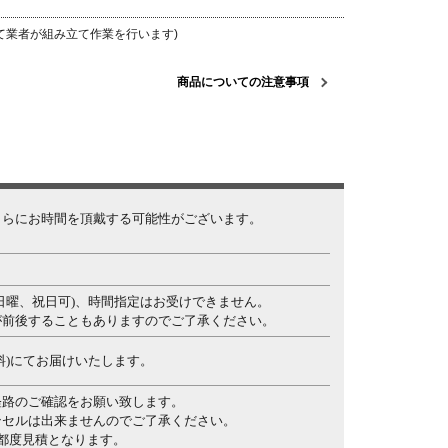
て業者が組み立て作業を行います)
商品についての注意事項
さらにお時間を頂戴する可能性がございます。
日曜、祝日可)、時間指定はお受けできません。
が前後することもありますのでご了承ください。
料)にてお届けいたします。
経路のご確認をお願い致します。
ンセルは出来ませんのでご了承ください。
都度見積となります。