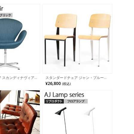
ア スカンディナヴィア
スタンダードチェア ジャン・プルーヴ
ミダイキャスト・ポリッ
ェ リプロダクト 完成品
¥26,800
(税込)
ブリック ネイビー