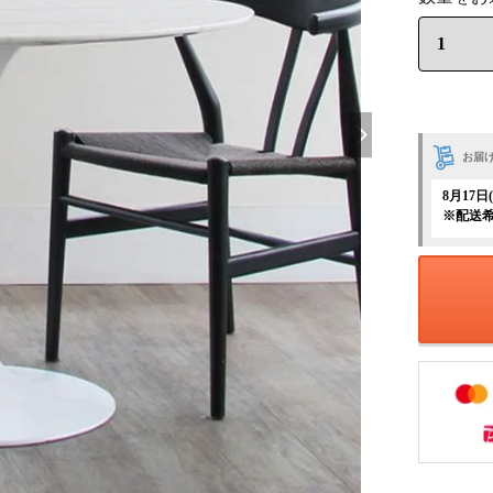
お届
8月17
※配送