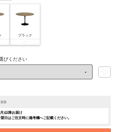
ト
ブラック
け目安
日(月)以降お届け
希望日はご注文時に備考欄へご記載ください。