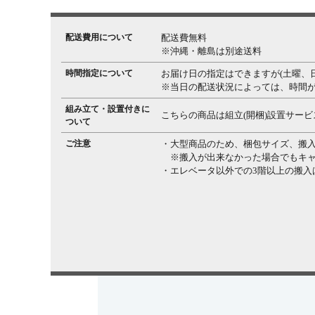
配送費用について
配送費無料
※沖縄・離島は別途送料
時間指定について
お届け日の指定はできますが(土曜、
※当日の配送状況によっては、時間
組み立て・設置付きに
こちらの商品は組立(開梱)設置サービ
ついて
ご注意
・大型商品のため、梱包サイズ、搬
※搬入が出来なかった場合でもキャ
・エレベータ以外での3階以上の搬入