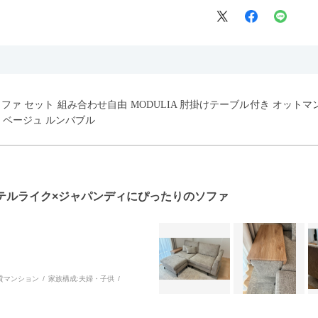
ウチソファ セット 組み合わせ自由 MODULIA 肘掛けテーブル付き オット
 ベージュ ルンバブル
テルライク×ジャパンディにぴったりのソファ
貸マンション
家族構成:
夫婦・子供