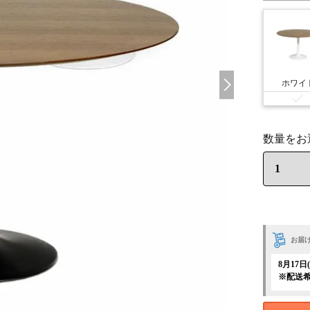
ホワイ
お届
8月17
※配送