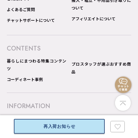
搬入・組立・不用品引き取りに
ついて
よくあるご質問
アフィリエイトについて
チャットサポートについて
CONTENTS
暮らしにまつわる特集コンテン
プロスタッフが選ぶおすすめ商
ツ
品
コーディネート事例
INFORMATION
会社概要
返品特約
再入荷お知らせ
グループ構成図
送料規約