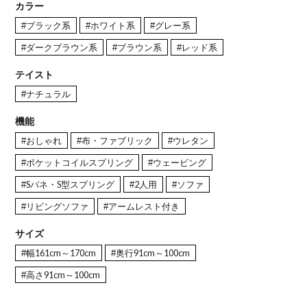
カラー
#ブラック系
#ホワイト系
#グレー系
#ダークブラウン系
#ブラウン系
#レッド系
テイスト
#ナチュラル
機能
#おしゃれ
#布・ファブリック
#ウレタン
#ポケットコイルスプリング
#ウェービング
#Sバネ・S型スプリング
#2人用
#ソファ
#リビングソファ
#アームレスト付き
サイズ
#幅161cm～170cm
#奥行91cm～100cm
#高さ91cm～100cm