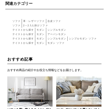
関連カテゴリー
ソファ
革・レザーソファ
合皮ソファ
ソファ
2～2.5人掛けソファ
テイストから探す
モダン
シンプルモダン
テイストから探す
モダン
アーバンモダン
テイストから探す
モダン
シンプルモダン
シンプルモダン ソファ
テイストから探す
モダン
モダン ソファ