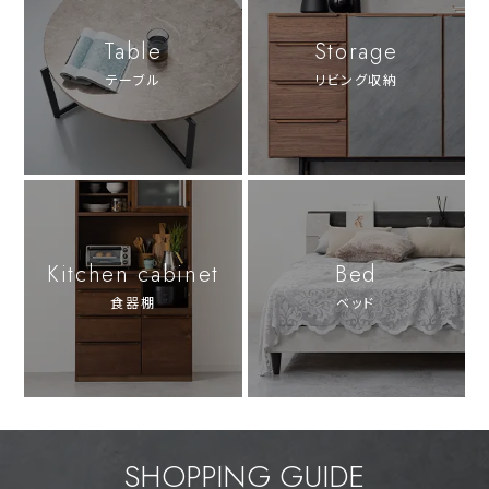
Table
Storage
テーブル
リビング収納
Kitchen cabinet
Bed
食器棚
ベッド
SHOPPING GUIDE