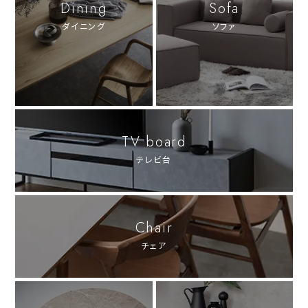
Dining
Sofa
ダイニング
ソファ
TV board
テレビ台
Chair
チェア