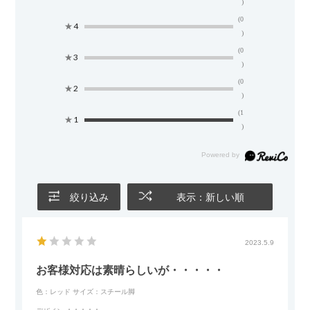
)
(0
★
4
)
(0
★
3
)
(0
★
2
)
(1
★
1
)
絞り込み
表示：新しい順
2023.5.9
お客様対応は素晴らしいが・・・・・
色：レッド
サイズ：スチール脚