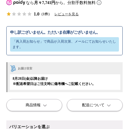
なら
月々7,741円
から。分割手数料無料
1.0
（1件）
レビューを見る
申し訳ございません。ただいま在庫がございません。
お届け目安
8月28日(金)以降お届け
※配送希望日はご注文時に備考欄へご記載ください。
商品情報
配送について
バリエーションを選ぶ