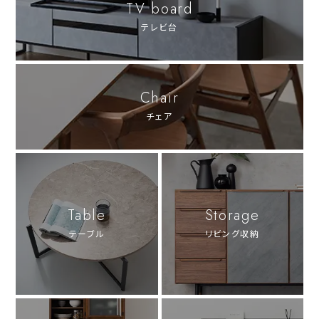
TV board
テレビ台
Chair
チェア
Table
Storage
テーブル
リビング収納