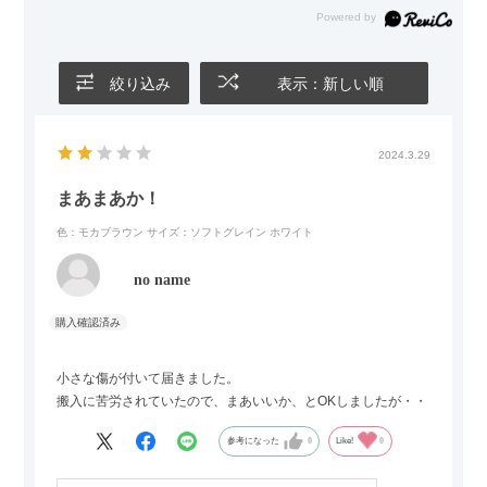
絞り込み
表示：新しい順
2024.3.29
まあまあか！
色：モカブラウン
サイズ：ソフトグレイン ホワイト
no name
小さな傷が付いて届きました。
搬入に苦労されていたので、まあいいか、とOKしましたが・・
参考になった
0
Like!
0