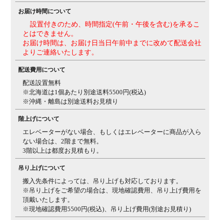
お届け時間について
設置付きのため、時間指定(午前・午後を含む)を承るこ
とはできません。
お届け時間は、お届け日当日午前中までに改めて配送会社
よりご連絡いたします。
配送費用について
配送設置無料
※北海道は1個あたり別途送料5500円(税込)
※沖縄・離島は別途送料お見積り
階上げについて
エレベーターがない場合、もしくはエレベーターに商品が入ら
ない場合は、2階まで無料。
3階以上は都度お見積もり。
吊り上げについて
搬入先条件によっては、吊り上げも対応しております。
※吊り上げをご希望の場合は、現地確認費用、吊り上げ費用を
頂戴いたします。
※現地確認費用5500円(税込)、吊り上げ費用(別途お見積り)