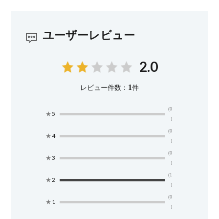
ユーザーレビュー
2.0
1
レビュー件数：
件
(0
★
5
)
(0
★
4
)
(0
★
3
)
(1
★
2
)
(0
★
1
)