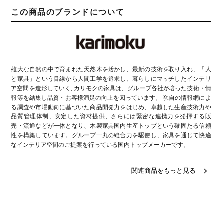
この商品のブランドについて
雄大な自然の中で育まれた天然木を活かし、最新の技術を取り入れ、「人
と家具」という目線から人間工学を追求し、暮らしにマッチしたインテリ
ア空間を造形していく, カリモクの家具は、グループ各社が培った技術・情
報等を結集し品質・お客様満足の向上を図っています。 独自の情報網によ
る調査や市場動向に基づいた商品開発力をはじめ、卓越した生産技術力や
品質管理体制、安定した資材提供、さらには緊密な連携力を発揮する販
売・流通などが一体となり、木製家具国内生産トップという確固たる信頼
性を構築しています。グループ一丸の総合力を駆使し、家具を通じて快適
なインテリア空間のご提案を行っている国内トップメーカーです。
関連商品をもっと見る