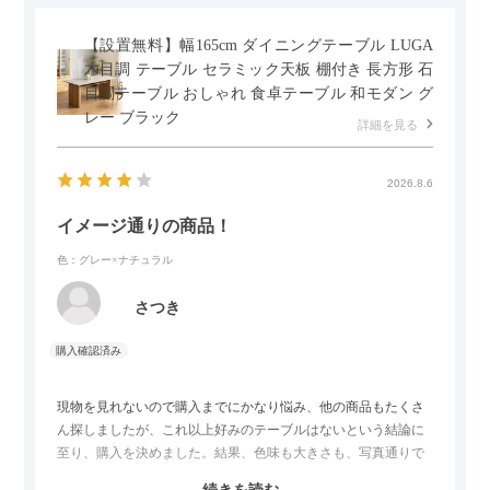
【設置無料】幅165cm ダイニングテーブル LUGA
木目調 テーブル セラミック天板 棚付き 長方形 石
目調テーブル おしゃれ 食卓テーブル 和モダン グ
レー ブラック
詳細を見る
2026.8.6
イメージ通りの商品！
色：グレー×ナチュラル
さつき
現物を見れないので購入までにかなり悩み、他の商品もたくさ
ん探しましたが、これ以上好みのテーブルはないという結論に
至り、購入を決めました。結果、色味も大きさも、写真通りで
した。とても満足です！