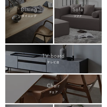
Dining
Sofa
ダイニング
ソファ
TV board
テレビ台
Chair
チェア