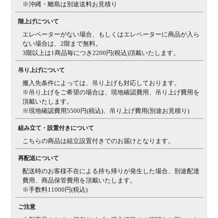
※沖縄・離島は別途送料お見積り
階上げについて
エレベーターがない場合、もしくはエレベーターに商品が入ら
ない場合は、2階まで無料。
3階以上は1商品毎につき2200円(税込)頂戴いたします。
吊り上げについて
搬入先条件によっては、吊り上げも対応しております。
※吊り上げをご希望の場合は、現地確認費用、吊り上げ費用を
頂戴いたします。
※現地確認費用5500円(税込)、吊り上げ費用(別途お見積り)
組み立て・設置付きについて
こちらの商品は組立設置付きでのお届けとなります。
再配送について
配送時のお客様不在による持ち帰りが発生した場合、別途配達
費用、商品保管費用を頂戴いたします。
※手数料11000円(税込)
ご注意