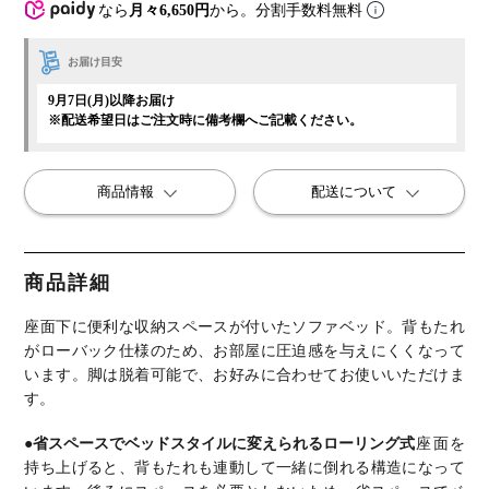
なら
月々6,650円
から。分割手数料無料
お届け目安
9月7日(月)以降お届け
※配送希望日はご注文時に備考欄へご記載ください。
商品情報
配送について
商品詳細
座面下に便利な収納スペースが付いたソファベッド。
背もたれ
がローバック仕様のため、お部屋に圧迫感を与えにくくなって
います。
脚は脱着可能で、お好みに合わせてお使いいただけま
す。
●省スペースでベッドスタイルに変えられるローリング式
座面を
持ち上げると、背もたれも連動して一緒に倒れる構造になって