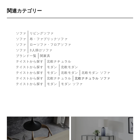
関連カテゴリー
ソファ
リビングソファ
ソファ
布・ファブリックソファ
ソファ
ローソファ・フロアソファ
ソファ
3人掛けソファ
ブランド一覧
関家具
テイストから探す
北欧ナチュラル
テイストから探す
モダン
北欧モダン
テイストから探す
モダン
北欧モダン
北欧モダン ソファ
テイストから探す
北欧ナチュラル
北欧ナチュラル ソファ
テイストから探す
モダン
モダン ソファ