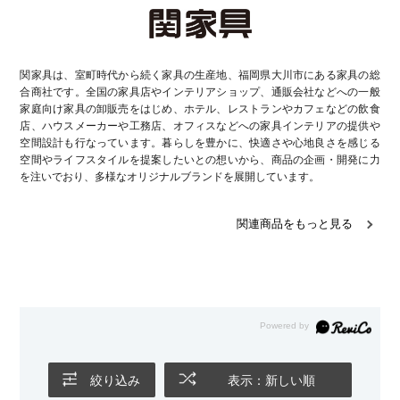
関家具は、室町時代から続く家具の生産地、福岡県大川市にある家具の総
合商社です。全国の家具店やインテリアショップ、通販会社などへの一般
家庭向け家具の卸販売をはじめ、ホテル、レストランやカフェなどの飲食
店、ハウスメーカーや工務店、オフィスなどへの家具インテリアの提供や
空間設計も行なっています。暮らしを豊かに、快適さや心地良さを感じる
空間やライフスタイルを提案したいとの想いから、商品の企画・開発に力
を注いでおり、多様なオリジナルブランドを展開しています。
関連商品をもっと見る
絞り込み
表示：新しい順