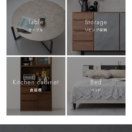
Table
Storage
テーブル
リビング収納
Kitchen cabinet
Bed
食器棚
ベッド