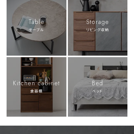
Table
Storage
テーブル
リビング収納
Kitchen cabinet
Bed
食器棚
ベッド