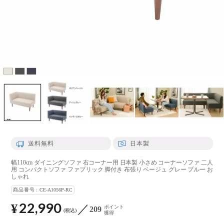
送料無料
日本製
幅110cm ダイニングソファ 右コーナー用 日本製 小さめ コーナーソファ 二人
用 コンパクトソファ ファブリック 脚付き 布張り ベージュ グレー ブルー お
しゃれ
商品番号
CE-A1056P-RC
22,990
¥
ポイント
209
税込
獲得