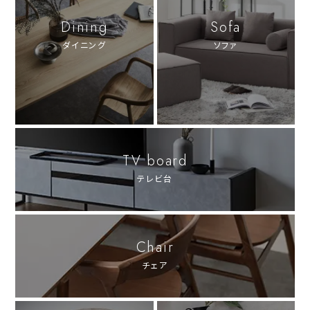
Dining
Sofa
ダイニング
ソファ
TV board
テレビ台
Chair
チェア