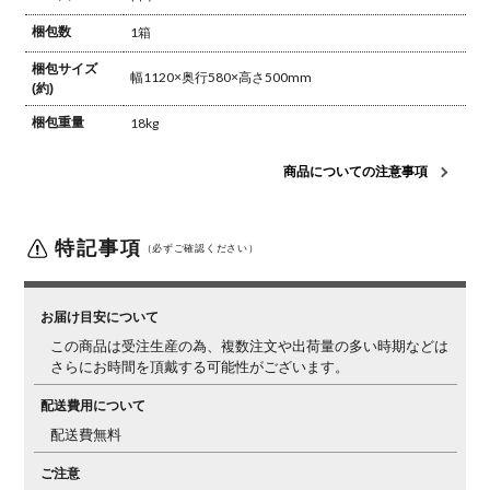
梱包数
1箱
梱包サイズ
幅1120×奥行580×高さ500mm
(約)
梱包重量
18kg
商品についての注意事項
特記事項
（必ずご確認ください）
お届け目安について
この商品は受注生産の為、複数注文や出荷量の多い時期などは
さらにお時間を頂戴する可能性がございます。
配送費用について
配送費無料
ご注意