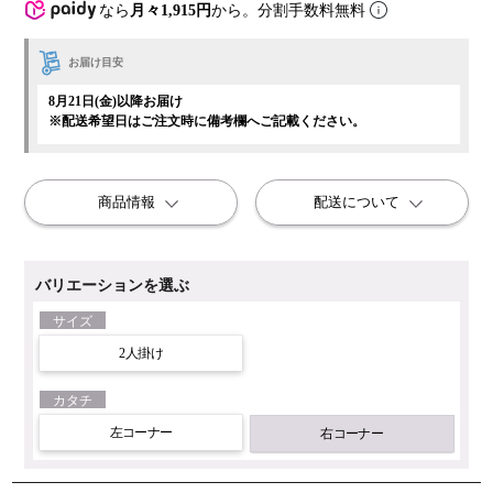
なら
月々1,915円
から。分割手数料無料
お届け目安
8月21日(金)以降お届け
※配送希望日はご注文時に備考欄へご記載ください。
商品情報
配送について
バリエーションを選ぶ
サイズ
2人掛け
カタチ
左コーナー
右コーナー