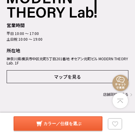
営業時間
平日 10:00 ～ 17:00
土日祝 10:00 ～ 19:00
所在地
神奈川県横浜市中区元町5丁⽬201番地 オセアン元町ビル MODERN THEORY
Lab. 1F
マップを見る
店舗詳細を見る
カラー／仕様を選ぶ
GROUP SITES