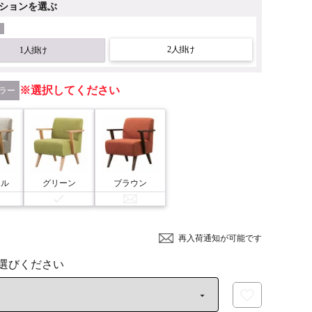
ションを選ぶ
2人掛け
1人掛け
選択してください
ラー
ラル
グリーン
ブラウン
再入荷通知が可能です