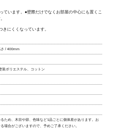
っています。
●壁際だけでなくお部屋の中心にも置くこ
す。
つきにくくなっています。
 / 400mm
塗装
ポリエステル、コットン
るため、木目や節、色味など1品ごとに個体差があります。
お
なる場合がございますので、予めご了承ください。