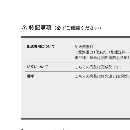
特記事項
（必ずご確認ください）
配送費用について
配送費無料
※北海道は1個あたり別途送料550
※沖縄・離島は別途送料お見積
組立について
こちらの商品は完成品です。
備考
こちらの商品は軒先渡し(玄関先