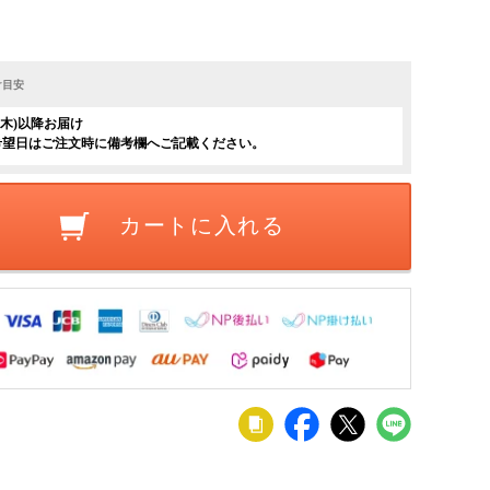
け目安
日(木)以降お届け
希望日はご注文時に備考欄へご記載ください。
カートに入れる