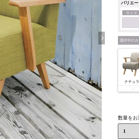
バリエー
サイズ
カ
ナチュ