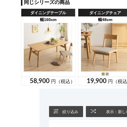
絞り込み
表示：新し