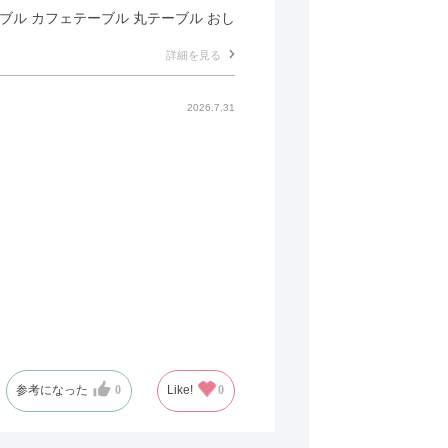
テーブル カフェテーブル 丸テーブル おし
詳細を見る
2026.7.31
参考になった
0
Like!
0