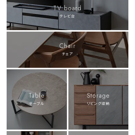
TV board
テレビ台
Chair
チェア
Table
Storage
テーブル
リビング収納