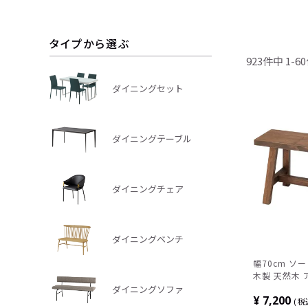
タイプから選ぶ
923
件中
1
-
60
ダイニングセット
ダイニングテーブル
ダイニングチェア
ダイニングベンチ
幅70cm ソ
木製 天然木 
ベンチ ダイ
ダイニングソファ
¥
7,200
税