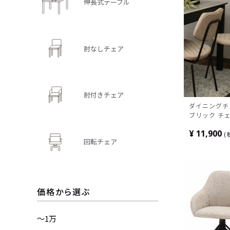
伸長式テーブル
肘なしチェア
肘付きチェア
ダイニングチ
ブリック チェ
子 リビング 
¥
11,900
ン アームレス
回転チェア
ラル ベージ
価格から選ぶ
～1万