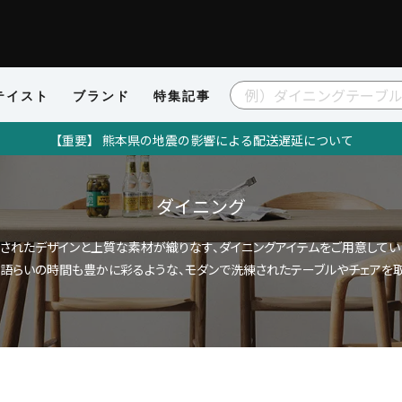
テイスト
ブランド
特集記事
【重要】 熊本県の地震の影響による配送遅延について
ダイニング
されたデザインと上質な素材が織りなす、ダイニングアイテムをご用意してい
、語らいの時間も豊かに彩るような、モダンで洗練されたテーブルやチェアを取