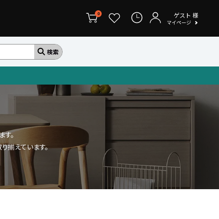
ゲスト
様
0
マイページ
ます。
り揃えています。