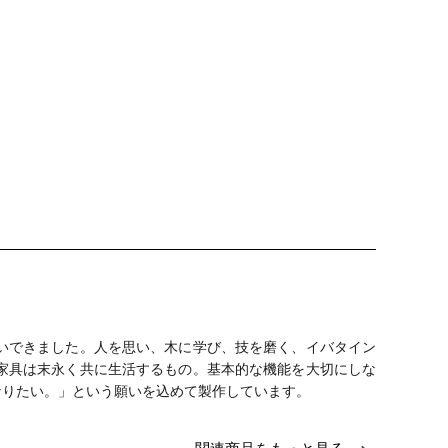
継いできました。人を思い、木に学び、技を磨く、イバタイン
家具は末永く共に生活するもの。基本的な機能を大切にしな
なりたい。」という願いを込めて製作しています。