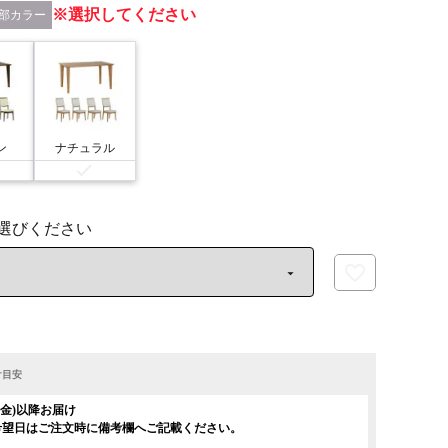
選択してください
部カラー
ン
ナチュラル
け目安
日(金)以降お届け
希望日はご注文時に備考欄へご記載ください。