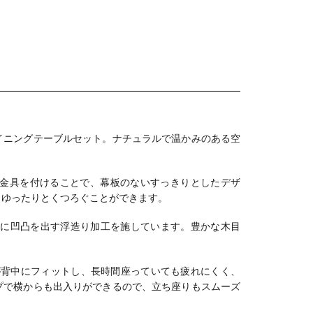
イニングテーブルセット。
ナチュラルで温かみのある空
金具を付けることで、幕板のないすっきりとしたデザ
、ゆったりとくつろぐことができます。
目に凹凸を出す浮造り加工を施しています。
豊かな木目
が背中にフィットし、長時間座っていても疲れにくく、
プで横からも出入りができるので、立ち座りもスムーズ