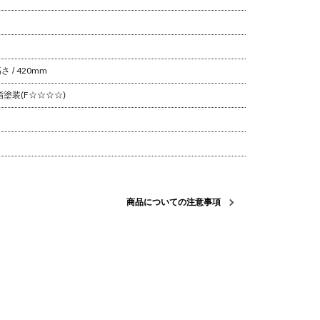
 / 420mm
脂塗装(F☆☆☆☆)
商品についての注意事項