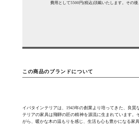
費用として5500円(税込)頂戴いたします。そ
この商品のブランドについて
イバタインテリアは、1943年の創業より培ってきた、良
テリアの家具は飛騨の匠の精神を源流に生まれています。
がら、暖かな木の温もりを感じ、生活も心も豊かになる家