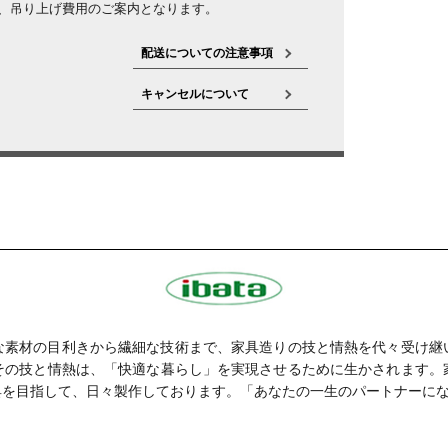
の後、吊り上げ費用のご案内となります。
配送についての注意事項
キャンセルについて
質な素材の目利きから繊細な技術まで、家具造りの技と情熱を代々受け
その技と情熱は、「快適な暮らし」を実現させるために生かされます。
具を目指して、日々製作しております。「あなたの一生のパートナーに