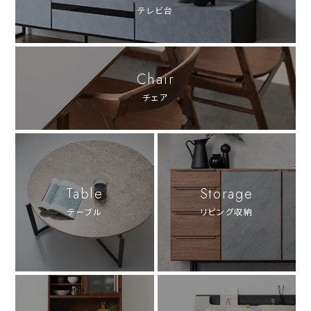
テレビ台
Chair
チェア
Table
Storage
テーブル
リビング収納