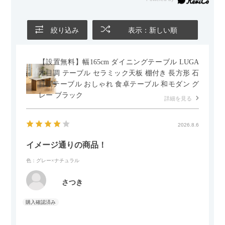
絞り込み
表示：新しい順
【設置無料】幅165cm ダイニングテーブル LUGA
木目調 テーブル セラミック天板 棚付き 長方形 石
目調テーブル おしゃれ 食卓テーブル 和モダン グ
レー ブラック
詳細を見る
2026.8.6
イメージ通りの商品！
色：グレー×ナチュラル
さつき