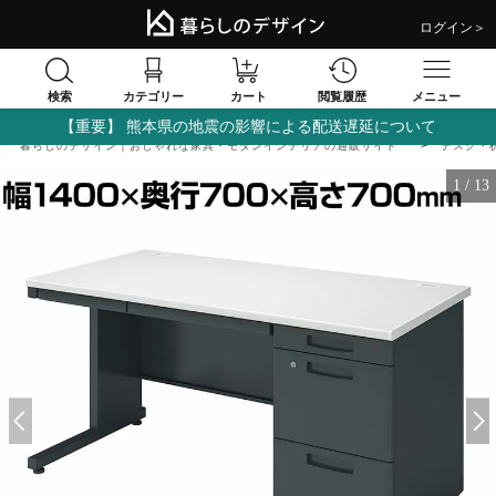
ログイン＞
検索
閲覧履歴
カテゴリー
カート
メニュー
【重要】 熊本県の地震の影響による配送遅延について
暮らしのデザイン｜おしゃれな家具・モダンインテリアの通販サイト
デスク・
1
/
13