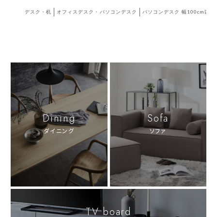
デスク・机
オフィスデスク・パソコンデスク
パソコンデスク 幅100cm以上
Dining
Sofa
ダイニング
ソファ
TV board