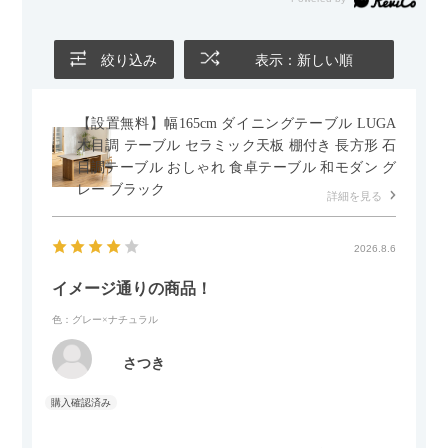
絞り込み
表示：新しい順
【設置無料】幅165cm ダイニングテーブル LUGA
木目調 テーブル セラミック天板 棚付き 長方形 石
目調テーブル おしゃれ 食卓テーブル 和モダン グ
レー ブラック
詳細を見る
2026.8.6
イメージ通りの商品！
色：グレー×ナチュラル
さつき