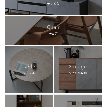
テレビ台
Chair
チェア
Table
Storage
テーブル
リビング収納