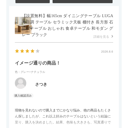
【設置無料】幅165cm ダイニングテーブル LUGA
木目調 テーブル セラミック天板 棚付き 長方形 石
目調テーブル おしゃれ 食卓テーブル 和モダン グ
レー ブラック
詳細を見る
2026.8.6
イメージ通りの商品！
色：グレー×ナチュラル
さつき
現物を見れないので購入までにかなり悩み、他の商品もたくさ
ん探しましたが、これ以上好みのテーブルはないという結論に
至り、購入を決めました。結果、色味も大きさも、写真通りで