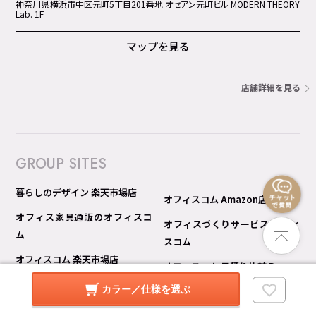
神奈川県横浜市中区元町5丁⽬201番地 オセアン元町ビル MODERN THEORY
Lab. 1F
マップを見る
店舗詳細を見る
GROUP SITES
暮らしのデザイン 楽天市場店
オフィスコム Amazon店
オフィス家具通販のオフィスコ
オフィスづくりサービス オフィ
ム
スコム
オフィスコム 楽天市場店
オフィスコム 見積り比較 Pro
オフィスコム Yahoo!ショッピン
カラー／仕様を選ぶ
グ店