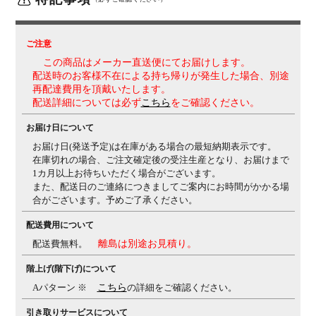
機能
・アンクルチルトリクライニング(リクライニング角度
23度・任意位置固定可・強弱調整可)
くるぶしの動き
ご注意
を中心として背と座がシンクロしてスライドします。
・
この商品はメーカー直送便にてお届けします。
座面高さ調節(上下100mm)
・座面奥行き調整(前後
配送時のお客様不在による持ち帰りが発生した場合、別途
50mm)
再配達費用を頂戴いたします。
配送詳細については必ず
こちら
をご確認ください。
生産国
日本
お届け日について
保証について
1～8年保証(部位により保証期間が変わります)
※社団法
人日本オフィス家具協会(JOIFA)規定に基づく
※詳しく
お届け日(発送予定)は在庫がある場合の最短納期表示です。
は
こちら
の保証ページをご確認ください。
在庫切れの場合、ご注文確定後の受注生産となり、お届けまで
1カ月以上お待ちいただく場合がございます。
変更点
張地：モール糸入りで光沢感のある織物 ⇒ 落ち着いた
また、配送日のご連絡につきましてご案内にお時間がかかる場
光沢で透明感がある織物 に変更
カラー名：オレンジ ⇒
合がございます。予めご了承ください。
オレンジレッド 張地変更に伴い名称変更
(変更日：ブラ
配送費用について
ック 2024年5月1日、その他カラー 2025年1月より順
次)
配送費無料。
離島は別途お見積り。
備考
・スタンダードメッシュ
適度な弾力性と優れた通気性
階上げ(階下げ)について
により、長時間でも快適な座り心地を実現します。
・グ
Aパターン ※
こちら
の詳細をご確認ください。
リーン購入法適合商品
引き取りサービスについて