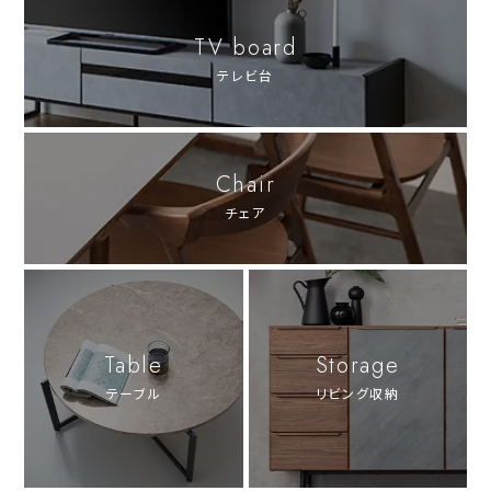
TV board
テレビ台
Chair
チェア
Table
Storage
テーブル
リビング収納