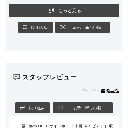
もっと見る
絞り込み
表示：新しい順
スタッフレビュー
絞り込み
表示：新しい順
幅120cm OLFE サイドボード 木目 キャビネット 収