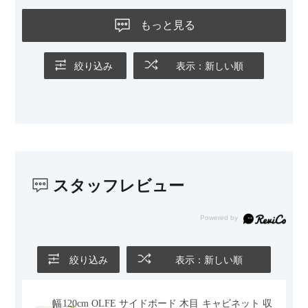
もっと見る
絞り込み
表示：新しい順
スタッフレビュー
絞り込み
表示：新しい順
幅120cm OLFE サイドボード 木目 キャビネット 収