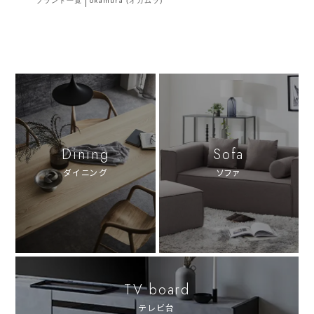
ブランド一覧
okamura (オカムラ)
Dining
Sofa
ダイニング
ソファ
TV board
テレビ台