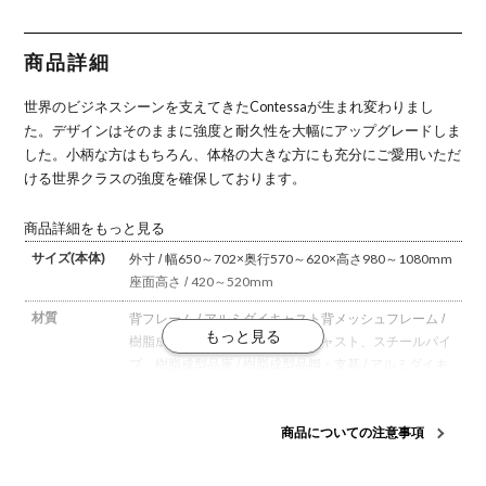
ュ アジャス
ュ アジャス
ュ アジャス
ュ アジャス
ュ アジャス
トアーム ポ
トアーム ポ
トアーム ポ
トアーム ポ
トアーム シ
リッシュフ
リッシュフ
リッシュフ
リッシュフ
ルバーフレ
レーム ブラ
レーム ブラ
レーム ホワ
レーム ホワ
ーム グレー
商品詳細
ックボディ
ックボディ
イトボディ
イトボディ
ボディ ウレ
ウレタンキ
ランバーサ
ウレタンキ
ランバーサ
タンキャス
ャスター
ポート付き
ャスター
ポート付き
ター (オカ
世界のビジネスシーンを支えてきたContessaが生まれ変わりまし
(オカムラ)
ウレタンキ
(オカムラ)
ウレタンキ
ムラ)
ャスター
ャスター
た。
デザインはそのままに強度と耐久性を大幅にアップグレードしま
(オカムラ)
(オカムラ)
した。
小柄な方はもちろん、体格の大きな方にも充分にご愛用いただ
ける世界クラスの強度を確保しております。
商品詳細をもっと見る
サイズ(本体)
外寸 / 幅650～702×奥行570～620×高さ980～1080mm
座面高さ / 420～520mm
材質
背フレーム / アルミダイキャスト
背メッシュフレーム /
樹脂成型品
可動肘 / アルミダイキャスト、スチールパイ
プ、樹脂成型品
座 / 樹脂成型品
脚・支基 / アルミダイキ
ャスト
キャスター / 直径75mmウレタン双輪キャスター
座
クッション
商品についての注意事項
機能・特徴
・アンクルチルトリクライニング
くるぶしの動きを中
心として背と座がシンクロしてスライドします。
・アジ