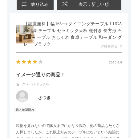
絞り込み
表示：新しい順
【設置無料】幅165cm ダイニングテーブル LUGA
木目調 テーブル セラミック天板 棚付き 長方形 石
目調テーブル おしゃれ 食卓テーブル 和モダン グ
レー ブラック
詳細を見る
2026.8.6
イメージ通りの商品！
色：グレー×ナチュラル
さつき
現物を見れないので購入までにかなり悩み、他の商品もたくさ
ん探しましたが、これ以上好みのテーブルはないという結論に