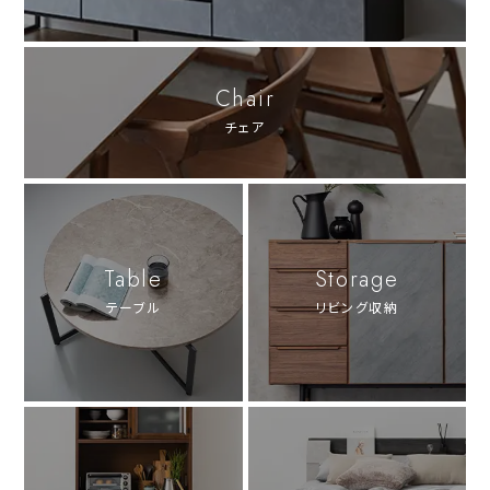
Chair
チェア
Table
Storage
テーブル
リビング収納