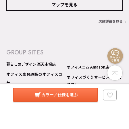
マップを見る
店舗詳細を見る
GROUP SITES
暮らしのデザイン 楽天市場店
オフィスコム Amazon店
オフィス家具通販のオフィスコ
オフィスづくりサービス オフィ
ム
スコム
オフィスコム 楽天市場店
オフィスコム 見積り比較 Pro
カラー／仕様を選ぶ
オフィスコム Yahoo!ショッピン
グ店