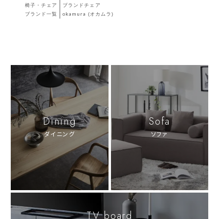
椅子・チェア
ブランドチェア
ブランド一覧
okamura (オカムラ)
Dining
Sofa
ダイニング
ソファ
TV board