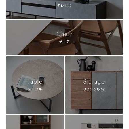
テレビ台
Chair
チェア
Table
Storage
テーブル
リビング収納