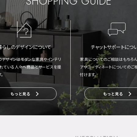
SHOPPING GUIDE
暮らしのデザインについて
チャットサポートにつ
のデザインはモダンな家具やインテリ
家具についてのご相談はもちろん
れている人々へ商品とサービスを提
アやコーディネートについてのご
す。
付けます。
もっと見る
もっと見る