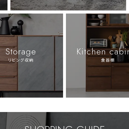
Storage
Kitchen cabi
リビング収納
食器棚