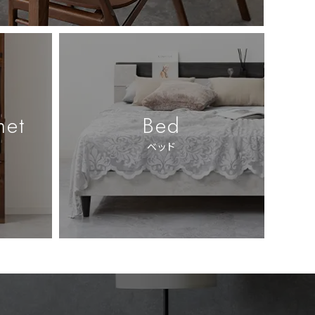
net
Bed
ベッド