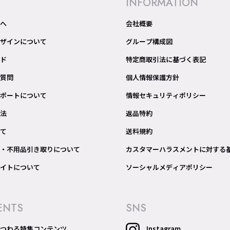
INFORMATION
へ
会社概要
ザインについて
グループ構成図
ド
特定商取引法に基づく表記
質問
個人情報保護方針
ポートについて
情報セキュリティポリシー
法
返品特約
て
送料規約
・不用品引き取りについて
カスタマーハラスメントに対する
イトについて
ソーシャルメディアポリシー
ENTS
SNS
つわる特集コンテンツ
Instagram