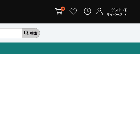
ゲスト
様
0
マイページ