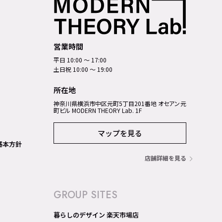
営業時間
平日 10:00 ～ 17:00
土日祝 10:00 ～ 19:00
所在地
神奈川県横浜市中区元町5丁⽬201番地 オセアン元
町ビル MODERN THEORY Lab. 1F
マップを見る
基本方針
店舗詳細を見る
GROUP SITES
暮らしのデザイン 楽天市場店