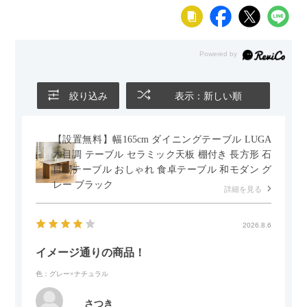
絞り込み
表示：新しい順
【設置無料】幅165cm ダイニングテーブル LUGA
木目調 テーブル セラミック天板 棚付き 長方形 石
目調テーブル おしゃれ 食卓テーブル 和モダン グ
レー ブラック
詳細を見る
2026.8.6
イメージ通りの商品！
色：グレー×ナチュラル
さつき