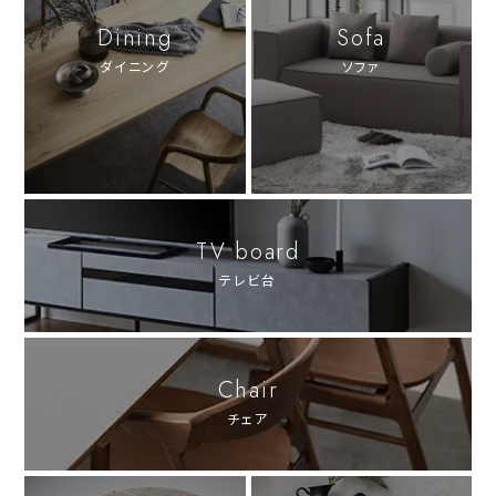
Dining
Sofa
ダイニング
ソファ
TV board
テレビ台
Chair
チェア