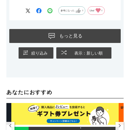
参考になった
0
Like!
0
もっと見る
絞り込み
表示：新しい順
あなたにおすすめ