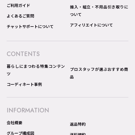
ご利用ガイド
搬入・組立・不用品引き取りに
ついて
よくあるご質問
アフィリエイトについて
チャットサポートについて
CONTENTS
暮らしにまつわる特集コンテン
プロスタッフが選ぶおすすめ商
ツ
品
コーディネート事例
INFORMATION
会社概要
返品特約
グループ構成図
送料規約