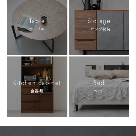
Table
Storage
テーブル
リビング収納
Kitchen cabinet
Bed
食器棚
ベッド