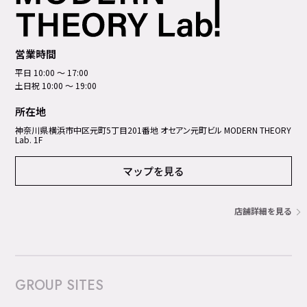
営業時間
平日 10:00 ～ 17:00
土日祝 10:00 ～ 19:00
所在地
神奈川県横浜市中区元町5丁⽬201番地 オセアン元町ビル MODERN THEORY
Lab. 1F
マップを見る
店舗詳細を見る
GROUP SITES