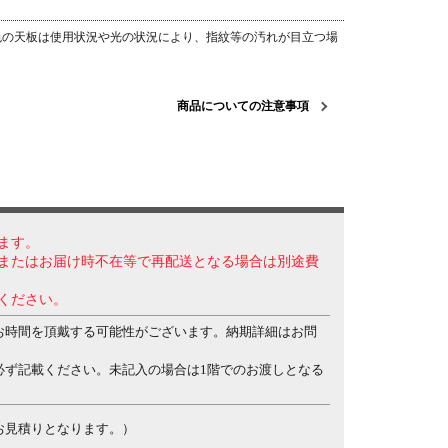
色の天板は使用状況や光の状況により、指紋等の汚れが目立つ場
商品についての注意事項
ます。
またはお届け時不在等で再配送となる場合は別途費
ください。
お時間を頂戴する可能性がございます。納期詳細はお問
必ず記載ください。未記入の場合は1階でのお渡しとなる
お見積りとなります。）