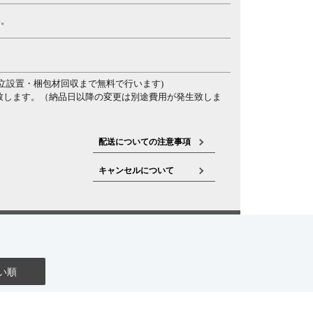
い。
立設置・梱包材回収まで無料で行います)
致します。（納品日以降の変更は別途費用が発生致しま
配送についての注意事項
キャンセルについて
い順