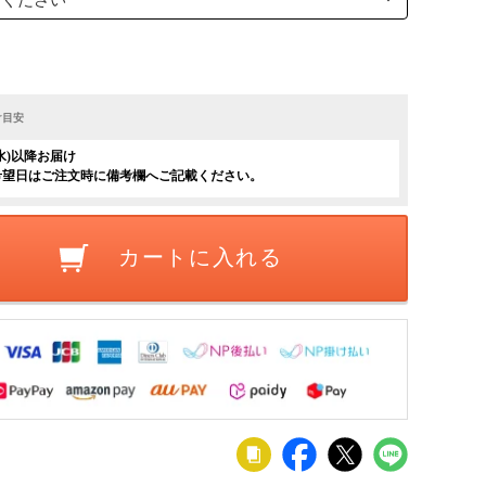
け目安
(水)以降お届け
希望日はご注文時に備考欄へご記載ください。
カートに入れる