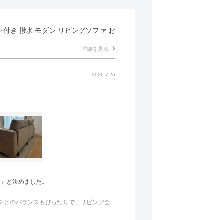
マン付き 撥水 モダン リビングソファ お
詳細を見る
2026.7.26
う」と決めました。
のラグとのバランスもぴったりで、リビング全