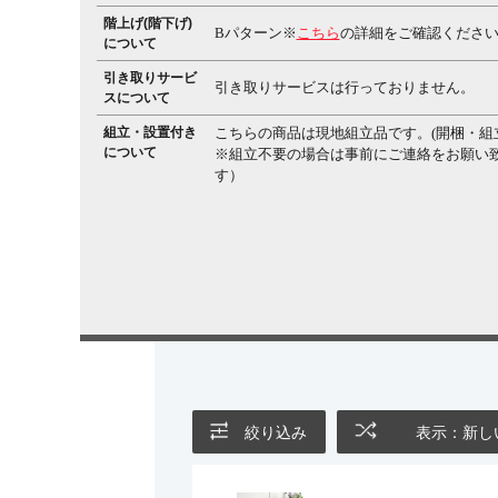
階上げ(階下げ)
Bパターン※
こちら
の詳細をご確認くださ
について
引き取りサービ
引き取りサービスは行っておりません。
スについて
組立・設置付き
こちらの商品は現地組立品です。(開梱・組
について
※組立不要の場合は事前にご連絡をお願い
す）
絞り込み
表示：新し