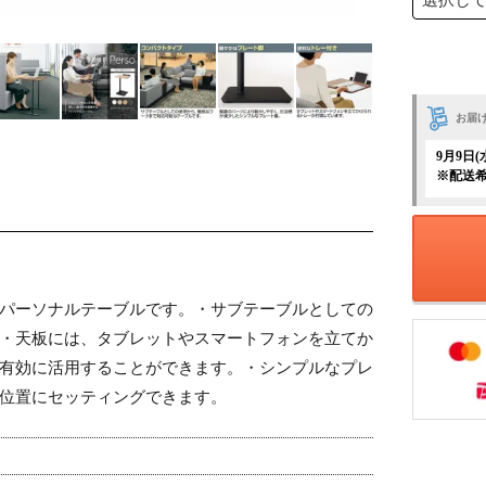
お届
9月9日
※配送
パーソナルテーブルです。
・サブテーブルとしての
・天板には、タブレットやスマートフォンを立てか
有効に活用することができます。
・シンプルなプレ
位置にセッティングできます。