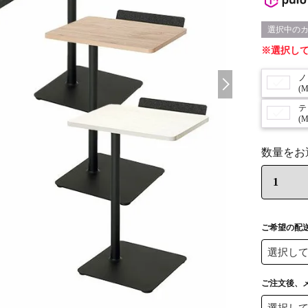
選択し
(
(M
ご希望の配
ご注文後、