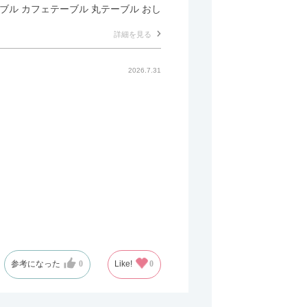
テーブル カフェテーブル 丸テーブル おし
詳細を見る
2026.7.31
参考になった
0
Like!
0