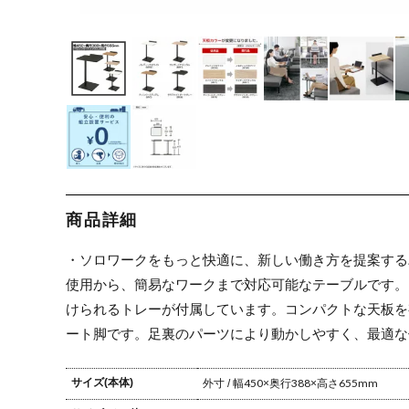
商品詳細
・ソロワークをもっと快適に、新しい働き方を提案する
使用から、簡易なワークまで対応可能なテーブルです。
けられるトレーが付属しています。コンパクトな天板を
ート脚です。足裏のパーツにより動かしやすく、最適な
サイズ(本体)
外寸 / 幅450×奥行388×高さ655mm