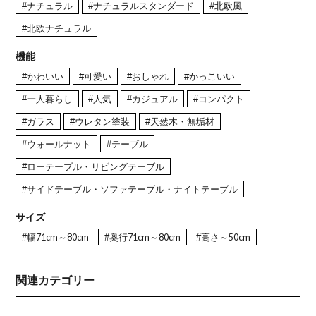
#ナチュラル
#ナチュラルスタンダード
#北欧風
#北欧ナチュラル
機能
#かわいい
#可愛い
#おしゃれ
#かっこいい
#一人暮らし
#人気
#カジュアル
#コンパクト
#ガラス
#ウレタン塗装
#天然木・無垢材
#ウォールナット
#テーブル
#ローテーブル・リビングテーブル
#サイドテーブル・ソファテーブル・ナイトテーブル
サイズ
#幅71cm～80cm
#奥行71cm～80cm
#高さ～50cm
関連カテゴリー