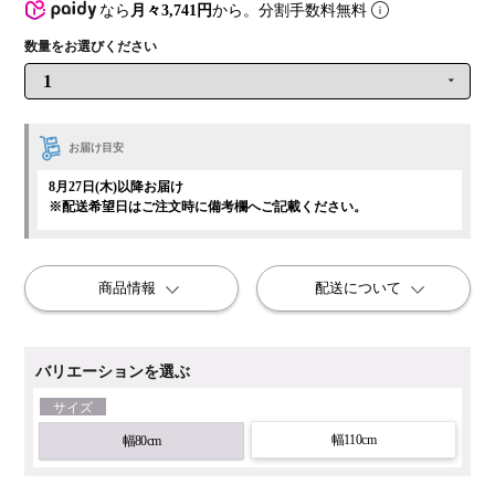
なら
月々3,741円
から。分割手数料無料
お届け目安
8月27日(木)以降お届け
※配送希望日はご注文時に備考欄へご記載ください。
商品情報
配送について
バリエーションを選ぶ
サイズ
幅110cm
幅80cm