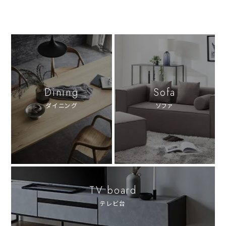
Dining
Sofa
ダイニング
ソファ
TV board
テレビ台