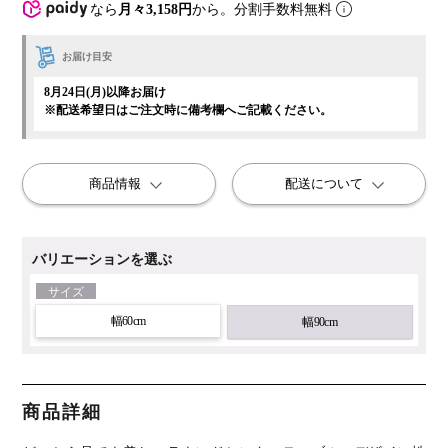
なら
月々3,158円
から。分割手数料無料
お届け目安
8月24日(月)以降お届け
※配送希望日はご注文時に備考欄へご記載ください。
商品情報
配送について
バリエーションを選ぶ
サイズ
幅60cm
幅90cm
商品詳細