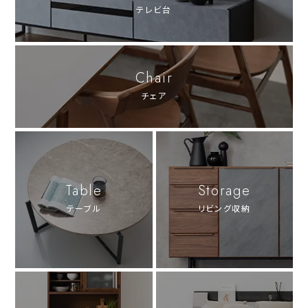
テレビ台
Chair
チェア
Table
Storage
テーブル
リビング収納