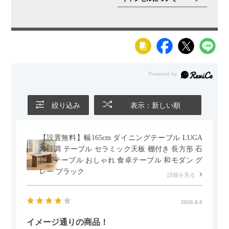
絞り込み
表示：新しい順
【設置無料】幅165cm ダイニングテーブル LUGA
木目調 テーブル セラミック天板 棚付き 長方形 石
目調テーブル おしゃれ 食卓テーブル 和モダン グ
レー ブラック
詳細を見る
2026.8.6
イメージ通りの商品！