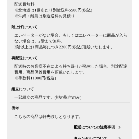
配送費無料
※北海道は1個あたり別途送料5500円(税込)
※沖縄・離島は別途送料お見積り
階上げについて
エレベーターがない場合、もしくはエレベーターに商品が入ら
ない場合は、2階まで無料。
3階以上は1商品毎につき2200円(税込)頂戴いたします。
再配送について
配送時のお客様不在による持ち帰りが発生した場合、別途配達
費用、商品保管費用を頂戴いたします。
※手数料11000円(税込)
組立について
一部組立の商品です。(脚の取付のみ)
備考
こちらの商品は軒先渡しとなります。
配送についての注意事項
キャンセルについて