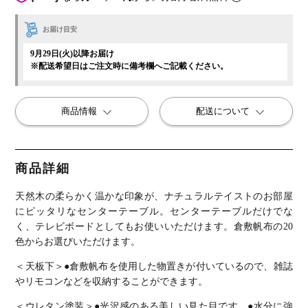
お届け目安
9月29日(火)以降お届け
※配送希望日はご注文時に備考欄へご記載ください。
商品情報
配送について
商品詳細
天然木の柔らかく温かな印象が、ナチュラルテイストのお部屋
にピッタリなセンターテーブル。
センターテーブルだけでな
く、テレビボードとしてもお使いいただけます。
倉敷帆布の20
色からお選びいただけます。
＜天板下＞
●倉敷帆布を使用した物置きが付いているので、雑誌
やリモコンなどを収納することができます。
＜ウレタン塗装＞
●光沢感のある美しい見た目です。
●水分に強