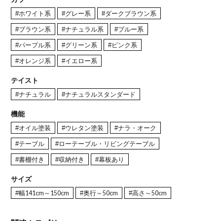
#ホワイト系
#グレー系
#ダークブラウン系
#ブラウン系
#ナチュラル系
#ブルー系
#パープル系
#グリーン系
#ピンク系
#オレンジ系
#イエロー系
テイスト
#ナチュラル
#ナチュラルスタンダード
機能
#オイル塗装
#ウレタン塗装
#ナラ・オーク
#テーブル
#ローテーブル・リビングテーブル
#書棚付き
#収納付き
#幕板あり
サイズ
#幅141cm～150cm
#奥行～50cm
#高さ～50cm