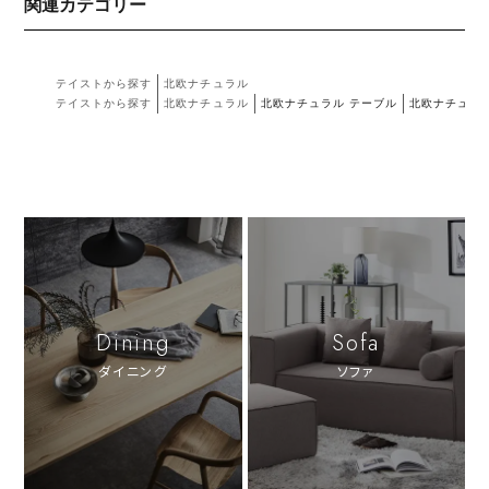
関連カテゴリー
テイストから探す
北欧ナチュラル
テイストから探す
北欧ナチュラル
北欧ナチュラル テーブル
北欧ナチュラ
Dining
Sofa
ダイニング
ソファ