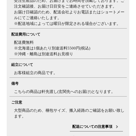
受注生産品のため、お届けまでお時間を頂戴しております。ご
ので、アルコール、シンナー、ベンジン等の溶剤は絶対
注文確認後、お届け日目安をご連絡させていただきます。
使用しないで下さい。
お届け日確認のため、配送会社よりお電話またはショートメー
ルにてご連絡いたします。
※配送地域によっては曜日が限定される場合がございます。
配送費用について
配送費無料
※北海道は1個あたり別途送料5500円(税込)
※沖縄・離島は別途送料お見積り
組立について
お客様組立の商品です。
備考
こちらの商品は軒先渡し(玄関先へのお届け)となります。
ご注意
大型商品のため、梱包サイズ、搬入経路のご確認をお願い致し
ます。
配送についての注意事項