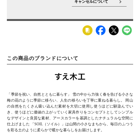
キャンセルについて
この商品のブランドについて
「季節を祝い、自然とともに暮らす」 雪の中から力強く春を告げる小さな
梅の花のように季節に移ろい、人生の移ろいを丁寧に重ねる暮らし。 岡山
の自然をたくさん吸い込んだ素材を大切に使用し使うほどに馴染んでい
き、使うほどに価値の上がっていく家具作りをコンセプトとしてシンプル
なデザインと良質な素材、アースカラーを基調としたナチュラルな空間に
仕上げました 「SOIL（ソイル）」は山間の小さなまちから、毎日のふつう
を彩る土のように柔らかで暖かな暮らしをお届けします。