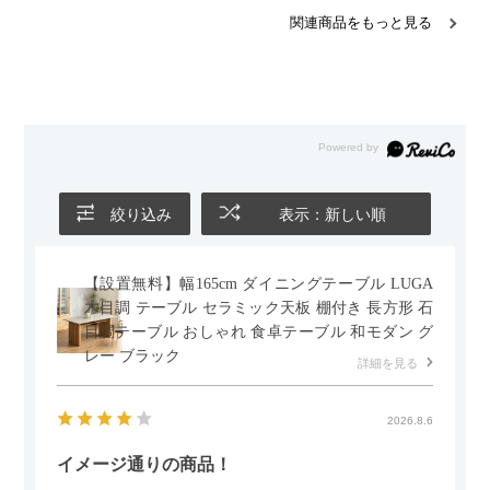
関連商品をもっと見る
絞り込み
表示：新しい順
【設置無料】幅165cm ダイニングテーブル LUGA
木目調 テーブル セラミック天板 棚付き 長方形 石
目調テーブル おしゃれ 食卓テーブル 和モダン グ
レー ブラック
詳細を見る
2026.8.6
イメージ通りの商品！