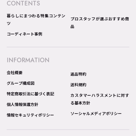
CONTENTS
暮らしにまつわる特集コンテン
プロスタッフが選ぶおすすめ商
ツ
品
コーディネート事例
INFORMATION
会社概要
返品特約
グループ構成図
送料規約
特定商取引法に基づく表記
カスタマーハラスメントに対す
る基本方針
個人情報保護方針
ソーシャルメディアポリシー
情報セキュリティポリシー