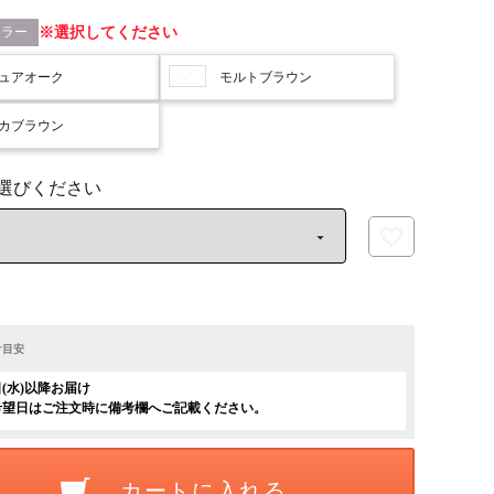
カラー
選択してください
ュアオーク
モルトブラウン
カブラウン
け目安
日(水)以降お届け
希望日はご注文時に備考欄へご記載ください。
カートに入れる