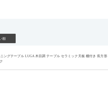
い順
イニングテーブル LUGA 木目調 テーブル セラミック天板 棚付き 長方
ク