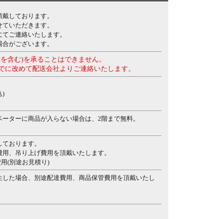
頂戴しております。
せていただきます。
にてご連絡いたします。
場合がございます。
を含む)を承ることはできません。
でに改めて配送会社よりご連絡いたします。
)
ベーターに商品が入らない場合は、2階まで無料。
しております。
費用、吊り上げ費用を頂戴いたします。
費用(別途お見積り)
生した場合、別途配達費用、商品保管費用を頂戴いたし