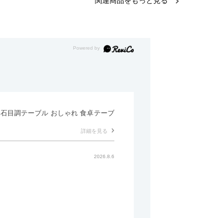
関連商品をもっと見る
形 石目調テーブル おしゃれ 食卓テーブ
詳細を見る
2026.8.6