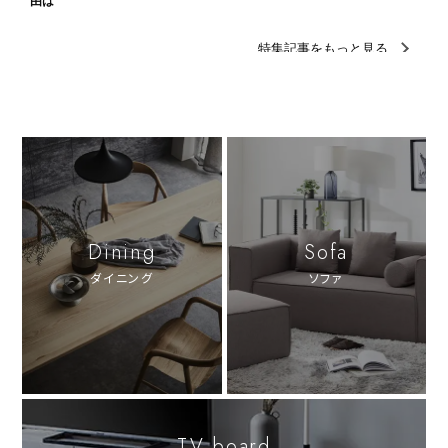
Dining
Sofa
ダイニング
ソファ
TV board