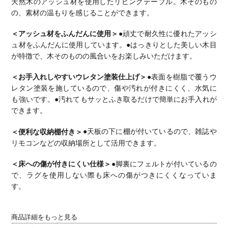
天然木のアッシュ材を使用したリビングテーブル。
木そのもの
の、素材の温もりを感じることができます。
＜アッシュ材をふんだんに使用＞
●頑丈で耐久性に優れたアッシ
ュ材をふんだんに使用しています。
●はっきりとした美しい木目
が特徴で、木そのものの風合いをお楽しみいただけます。
＜お手入れしやすいウレタン塗装仕上げ＞
●表面を樹脂で覆うウ
レタン塗装を施しているので、傷や汚れが付きにくく、水気に
も強いです。
●汚れてもサッとふき取るだけで簡単にお手入れが
できます。
＜便利な収納棚付き＞
●天板の下に棚が付いているので、雑誌や
リモコンなどの収納場所として活用できます。
＜床への傷が付きにくい仕様＞
●脚裏にフェルトが付いているの
で、ラグを使用しない際も床への傷がつきにくくなっていま
す。
商品詳細をもっと見る