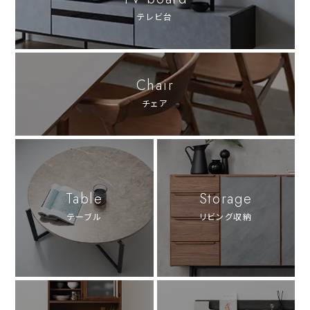
テレビ台
Chair
チェア
Table
Storage
テーブル
リビング収納