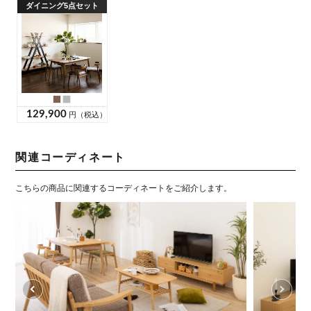
関連コーディネート
＞
このコーデを詳しく見る＞
こちらの商品に関連するコーディネートをご紹介します。