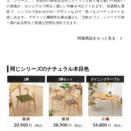
ェ」シリーズ。」 天然木の表情を活かしたアッシュ材と落ち着いた色合い
の座面が、カジュアルで明るく優しい印象を与えてくれます。 色展開も豊
富で、シンプルで合わせやすいデザインなので、色々なコーディネートを
楽しめます。 デザインと機能性を兼ね備えた「北欧カフェ」シリーズで統
一感のある明るく快適な空間を演出できます。
関連商品をもっと見る