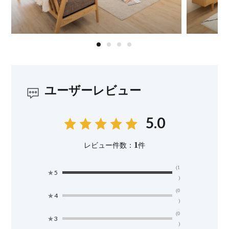
ユーザーレビュー
5.0
1
レビュー件数：
件
(1
★
5
)
(0
★
4
)
(0
★
3
)