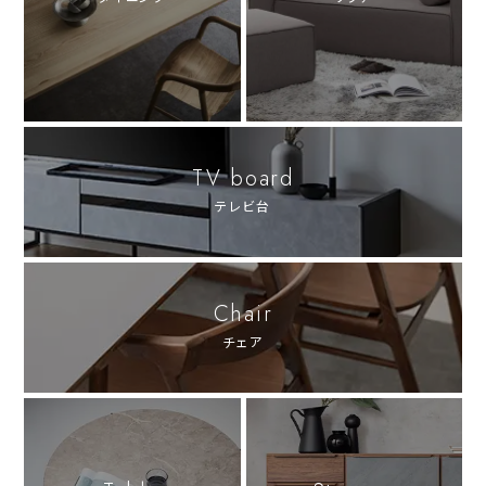
TV board
テレビ台
Chair
チェア