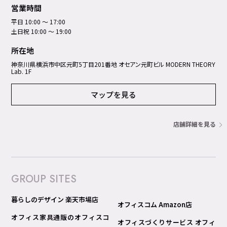
営業時間
平日 10:00 ～ 17:00
土日祝 10:00 ～ 19:00
所在地
神奈川県横浜市中区元町5丁⽬201番地 オセアン元町ビル MODERN THEORY
Lab. 1F
マップを見る
店舗詳細を見る
GROUP SITES
暮らしのデザイン 楽天市場店
オフィスコム Amazon店
オフィス家具通販のオフィスコ
オフィスづくりサービス オフィ