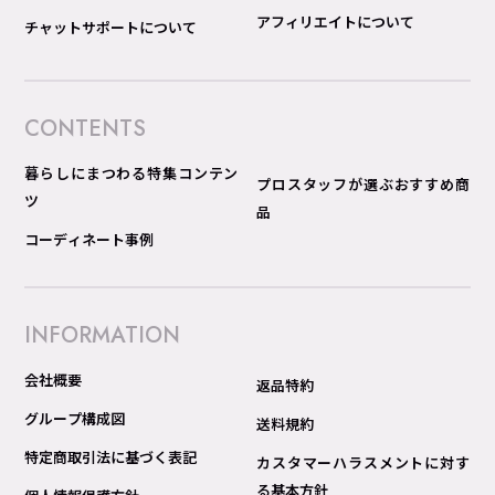
アフィリエイトについて
チャットサポートについて
CONTENTS
暮らしにまつわる特集コンテン
プロスタッフが選ぶおすすめ商
ツ
品
コーディネート事例
INFORMATION
会社概要
返品特約
グループ構成図
送料規約
特定商取引法に基づく表記
カスタマーハラスメントに対す
る基本方針