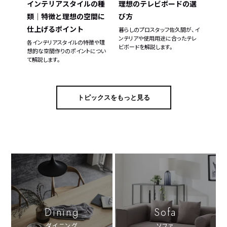
理想のテレビボードの選
インテリアスタイルの種
び方
類｜特徴と理想の空間に
仕上げるポイント
暮らしのプロスタッフ佐久間が、イ
ンテリアや使用用途に合ったテレ
各インテリアスタイルの特徴や理
ビボードを解説します。
想的な空間作りのポイントについ
て解説します。
トピックスをもっと見る
Dining
Sofa
ダイニング
ソファ