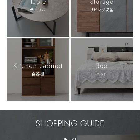
Table
Storage
テーブル
リビング収納
Kitchen cabinet
Bed
食器棚
ベッド
SHOPPING GUIDE