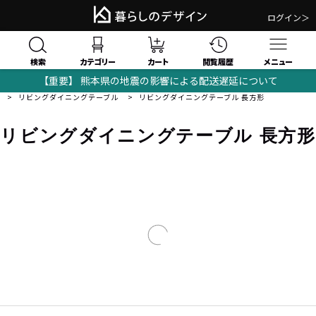
ログイン＞
検索
閲覧履歴
カテゴリー
カート
メニュー
【重要】 熊本県の地震の影響による配送遅延について
暮らしのデザイン｜おしゃれな家具・モダンインテリアの通販サイト
テーブル
リビングダイニングテーブル
リビングダイニングテーブル 長方形
リビングダイニングテーブル 長方形