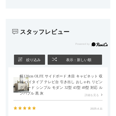
スタッフレビュー
絞り込み
表示：新しい順
幅120cm OLFE サイドボード 木目 キャビネット 収
納 ハイタイプ テレビ台 引き出し おしゃれ リビン
グボード シンプル モダン 32型 43型 49型 対応 ル
ンバブル 黒 灰
詳細を見る
2025.4.11