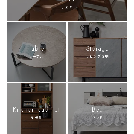
チェア
Table
Storage
テーブル
リビング収納
Kitchen cabinet
Bed
食器棚
ベッド