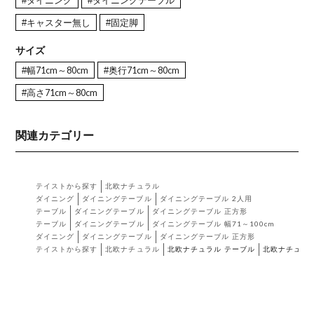
#ダイニング
#ダイニングテーブル
#キャスター無し
#固定脚
サイズ
#幅71cm～80cm
#奥行71cm～80cm
#高さ71cm～80cm
関連カテゴリー
テイストから探す
北欧ナチュラル
ダイニング
ダイニングテーブル
ダイニングテーブル 2人用
テーブル
ダイニングテーブル
ダイニングテーブル 正方形
テーブル
ダイニングテーブル
ダイニングテーブル 幅71～100cm
ダイニング
ダイニングテーブル
ダイニングテーブル 正方形
テイストから探す
北欧ナチュラル
北欧ナチュラル テーブル
北欧ナチュラ