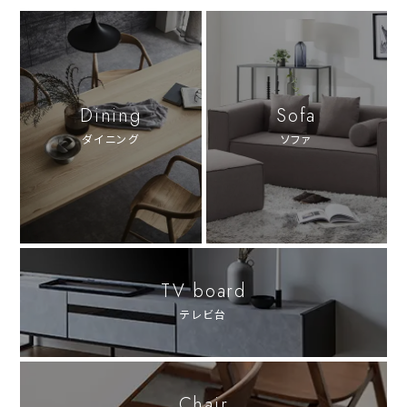
Dining
Sofa
ダイニング
ソファ
TV board
テレビ台
Chair