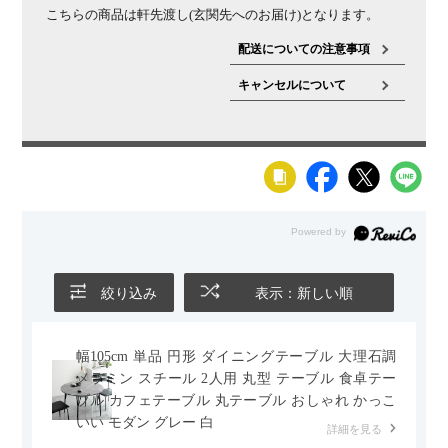
こちらの商品は軒先渡し(玄関先へのお届け)となります。
配送についての注意事項
キャンセルについて
絞り込み
表示：新しい順
幅105cm 単品 円形 ダイニングテーブル 大理石調
メラミン スチール 2人用 丸型 テーブル 食卓テー
ブル カフェテーブル 丸テーブル おしゃれ かっこ
いい モダン グレー 白
詳細を見る