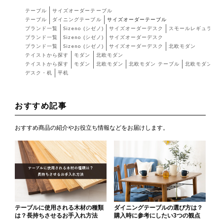
テーブル
サイズオーダーテーブル
テーブル
ダイニングテーブル
サイズオーダーテーブル
ブランド一覧
Sizeno (シゼノ)
サイズオーダーデスク
スモールレギュラー
ブランド一覧
Sizeno (シゼノ)
サイズオーダーデスク
ブランド一覧
Sizeno (シゼノ)
サイズオーダーデスク
北欧モダン
テイストから探す
モダン
北欧モダン
テイストから探す
モダン
北欧モダン
北欧モダン テーブル
北欧モダン 
デスク・机
平机