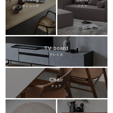
ダイニング
ソファ
TV board
テレビ台
Chair
チェア