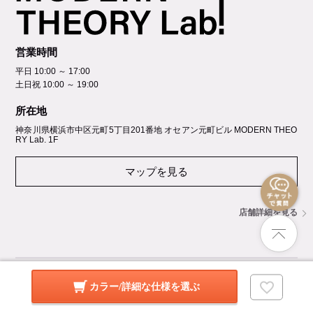
営業時間
平日 10:00 ～ 17:00
土日祝 10:00 ～ 19:00
所在地
神奈川県横浜市中区元町5丁⽬201番地 オセアン元町ビル MODERN THEO
RY Lab. 1F
マップを見る
店舗詳細を見る
GROUP SITES
カラー/詳細な仕様を選ぶ