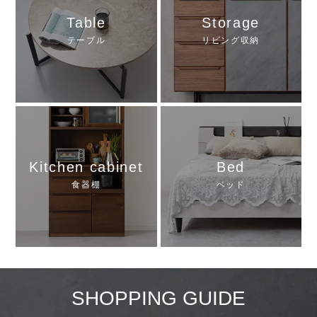
Table
Storage
テーブル
リビング収納
Kitchen cabinet
Bed
食器棚
ベッド
SHOPPING GUIDE