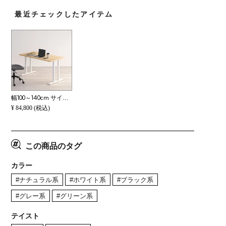
最近チェックしたアイテム
幅100～140cm サイズオーダーテーブル Sizeno(シゼノ) ダイニングテーブル ホワイトアッシュ 無垢材 木製 T字脚 スチール脚 天然木 テーブル 長方形 食卓テーブル おしゃれ 北欧モダン ダイニング ナチュラル
¥
84,800
(税込)
この商品のタグ
カラー
#ナチュラル系
#ホワイト系
#ブラック系
#グレー系
#グリーン系
テイスト