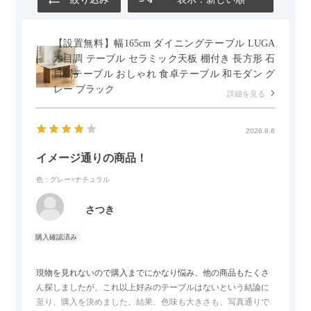
【設置無料】幅165cm ダイニングテーブル LUGA
木目調 テーブル セラミック天板 棚付き 長方形 石
目調テーブル おしゃれ 食卓テーブル 和モダン グ
レー ブラック
詳細を見る
2026.8.6
イメージ通りの商品！
色：グレー×ナチュラル
さつき
現物を見れないので購入までにかなり悩み、他の商品もたくさ
ん探しましたが、これ以上好みのテーブルはないという結論に
至り、購入を決めました。結果、色味も大きさも、写真通りで