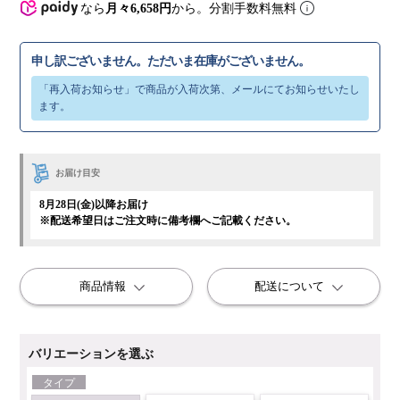
なら
月々6,658円
から。分割手数料無料
申し訳ございません。ただいま在庫がございません。
お届け目安
8月28日(金)以降お届け
※配送希望日はご注文時に備考欄へご記載ください。
商品情報
配送について
バリエーションを選ぶ
タイプ