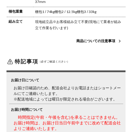
37mm
梱包重量
梱包1 / 74kg
梱包2 / 12.5kg
梱包3 / 33kg
組み立て
現地組立品
※お客様組み立て不要(現地にて業者が組み
立て作業を行います)
商品についての注意事項
特記事項
（必ずご確認ください）
お届け日について
お届け日確認のため、配送会社よりお電話またはショートメー
ルにてご連絡いたします。
※配送地域によっては曜日が限定される場合がございます。
お届け時間について
時間指定(午前・午後を含む)を承ることはできません。
お届け時間は、お届け日当日午前中までに改めて配送会社
よりご連絡いたします。