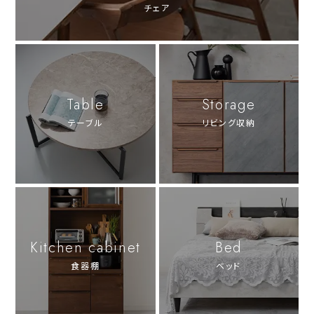
チェア
Table
Storage
テーブル
リビング収納
Kitchen cabinet
Bed
食器棚
ベッド