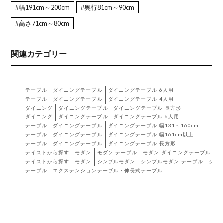
#幅191cm～200cm
#奥行81cm～90cm
#高さ71cm～80cm
関連カテゴリー
テーブル
ダイニングテーブル
ダイニングテーブル 6人用
テーブル
ダイニングテーブル
ダイニングテーブル 4人用
ダイニング
ダイニングテーブル
ダイニングテーブル 長方形
ダイニング
ダイニングテーブル
ダイニングテーブル 6人用
テーブル
ダイニングテーブル
ダイニングテーブル 幅131～160cm
テーブル
ダイニングテーブル
ダイニングテーブル 幅161cm以上
テーブル
ダイニングテーブル
ダイニングテーブル 長方形
テイストから探す
モダン
モダン テーブル
モダン ダイニングテーブル
テイストから探す
モダン
シンプルモダン
シンプルモダン テーブル
シン
テーブル
エクステンションテーブル・伸長式テーブル