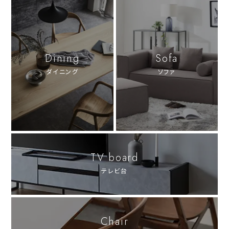
Dining
Sofa
ダイニング
ソファ
TV board
テレビ台
Chair