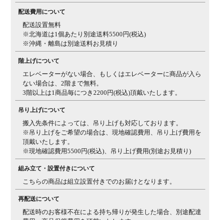
配送費用について
配送設置無料
※北海道は1個あたり別途送料5500円(税込)
※沖縄・離島は別途送料お見積り
階上げについて
エレベーターがない場合、もしくはエレベーターに商品が入ら
ない場合は、2階まで無料。
3階以上は1商品毎につき2200円(税込)頂戴いたします。
吊り上げについて
搬入先条件によっては、吊り上げも対応しております。
※吊り上げをご希望の場合は、現地確認費用、吊り上げ費用を
頂戴いたします。
※現地確認費用5500円(税込)、吊り上げ費用(別途お見積り)
組み立て・設置付きについて
こちらの商品は組立設置付きでのお届けとなります。
再配送について
配送時のお客様不在による持ち帰りが発生した場合、別途配達