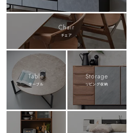
Chair
チェア
Table
Storage
テーブル
リビング収納