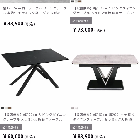
幅120.5cm ローテーブル リビングテーブ
【設置無料】幅150cm リビングダイニン
ル 収納付 セラミック調 モダン 完成品
グテーブル メラミン天板 食卓テーブル オ
シャレ モダン 大理石調 ウォールナット調
組立設置付き
¥
33,900
税込
¥
73,000
税込
【設置無料】幅120cm リビングダイニン
【設置無料】幅160cm 幅200cm 伸長式
グテーブル メラミン天板 食卓テーブル オ
ダイニングテーブル セラミック天板 食卓
シャレ モダン 大理石調 ウォールナット調
テーブル オシャレ モダン 2way
組立設置付き
組立設置付き
¥
60,000
¥
83,900
税込
税込