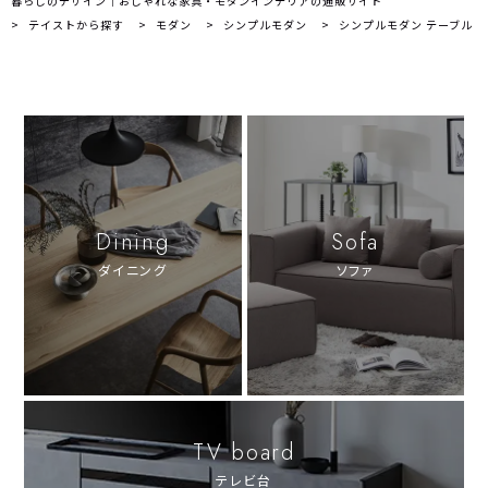
暮らしのデザイン｜おしゃれな家具・モダンインテリアの通販サイト
テイストから探す
モダン
シンプルモダン
シンプルモダン テーブル
Dining
Sofa
ダイニング
ソファ
TV board
テレビ台