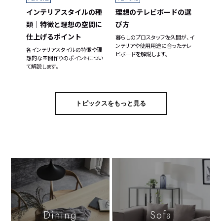
理想のテレビボードの選
インテリアスタイルの種
び方
類｜特徴と理想の空間に
仕上げるポイント
暮らしのプロスタッフ佐久間が、イ
ンテリアや使用用途に合ったテレ
各インテリアスタイルの特徴や理
ビボードを解説します。
想的な空間作りのポイントについ
て解説します。
トピックスをもっと見る
Dining
Sofa