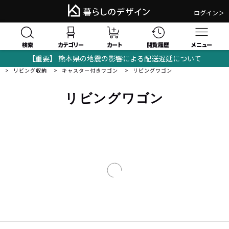
ログイン＞
検索
閲覧履歴
カテゴリー
カート
メニュー
【重要】 熊本県の地震の影響による配送遅延について
暮らしのデザイン｜おしゃれな家具・モダンインテリアの通販サイト
リビング収納
キャスター付きワゴン
リビングワゴン
リビングワゴン