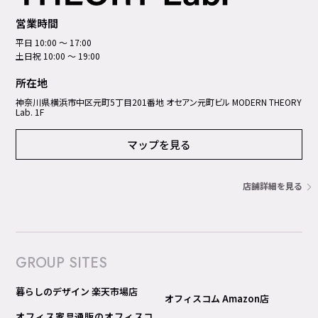
営業時間
平日 10:00 ～ 17:00
土日祝 10:00 ～ 19:00
所在地
神奈川県横浜市中区元町5丁⽬201番地 オセアン元町ビル MODERN THEORY
Lab. 1F
マップを見る
店舗詳細を見る
GROUP SITES
暮らしのデザイン 楽天市場店
オフィスコム Amazon店
オフィス家具通販のオフィスコ