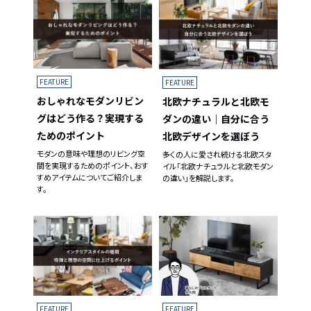
FEATURE
FEATURE
おしゃれなモダンリビン
北欧ナチュラルと北欧モ
グはどう作る？実現する
ダンの違い｜自分に合う
ためのポイント
北欧デザインを選ぼう
モダンの意味や理想のリビング空
多くの人に愛され続ける北欧スタ
間を実現するためのポイント、おす
イル「北欧ナチュラルと北欧モダン
すめアイテムについてご紹介しま
の違い」を解説します。
す。
FEATURE
FEATURE