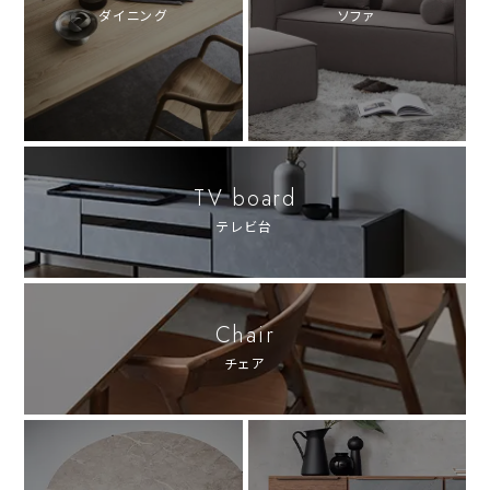
ダイニング
ソファ
TV board
テレビ台
Chair
チェア