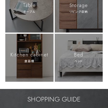
Table
Storage
テーブル
リビング収納
Kitchen cabinet
Bed
食器棚
ベッド
SHOPPING GUIDE